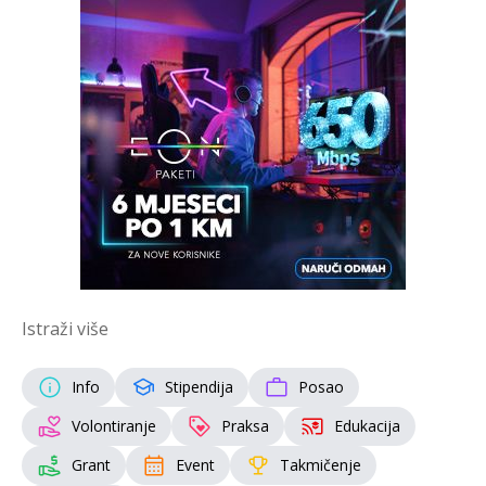
Istraži više
Info
Stipendija
Posao
Volontiranje
Praksa
Edukacija
Grant
Event
Takmičenje