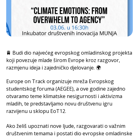
🚆 Budi dio najvećeg evropskog omladinskog projekta
koji povezuje mlade širom Evrope kroz razgovor,
razmjenu ideja i zajedničko djelovanje. 🌍
Europe on Track organizuje mreža Evropskog
studentskog foruma (AEGEE), a ove godine zajedno
otvaramo teme klimatske nesigurnosti i aktivizma
mladih, te predstavljamo novu društvenu igru
razvijenu u sklopu EoT12.
Ako želiš upoznati nove ljude, razgovarati o važnim
društvenim temama i postati dio evropske omladinske