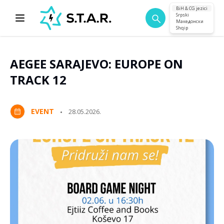
BiH & CG jezici
Srpski
Македонски
Shqip
AEGEE SARAJEVO: EUROPE ON
TRACK 12
EVENT
28.05.2026.