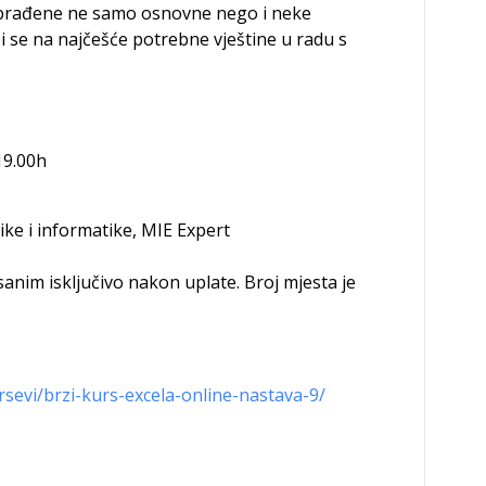
i obrađene ne samo osnovne nego i neke
i se na najčešće potrebne vještine u radu s
19.00h
ike i informatike, MIE Expert
anim isključivo nakon uplate. Broj mjesta je
rsevi/brzi-kurs-excela-online-nastava-9/