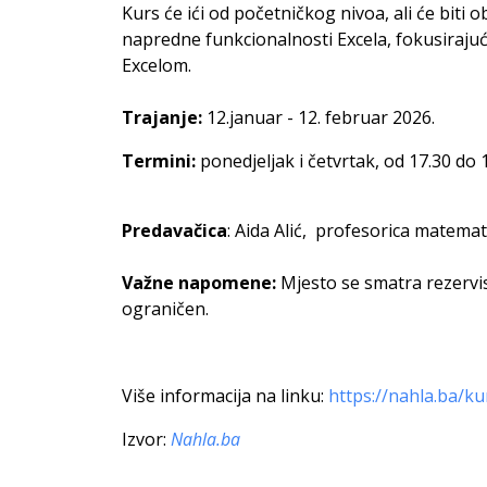
Kurs će ići od početničkog nivoa, ali će bit
napredne funkcionalnosti Excela, fokusirajuć
Excelom.
Trajanje:
12.januar - 12. februar 2026.
Termini:
ponedjeljak i četvrtak, od 17.30 do 
Predavačica
: Aida Alić, profesorica matemat
Važne napomene:
Mjesto se smatra rezervis
ograničen.
Više informacija na linku:
https://nahla.ba/ku
Izvor:
Nahla.ba