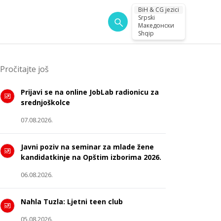
BiH & CG jezici
Srpski
Македонски
Shqip
Pročitajte još
Prijavi se na online JobLab radionicu za
srednjoškolce
07.08.2026.
Javni poziv na seminar za mlade žene
kandidatkinje na Opštim izborima 2026.
06.08.2026.
Nahla Tuzla: Ljetni teen club
05.08.2026.