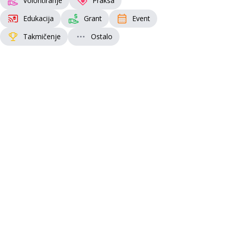
Volontiranje
Praksa
Edukacija
Grant
Event
Takmičenje
Ostalo