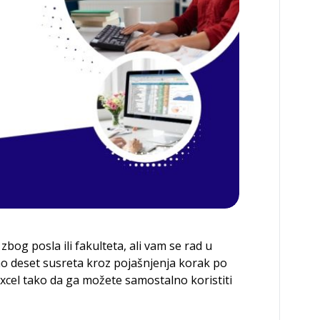
 zbog posla ili fakulteta, ali vam se rad u
o deset susreta kroz pojašnjenja korak po
Excel tako da ga možete samostalno koristiti