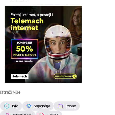
Istraži više
Info
Stipendija
Posao