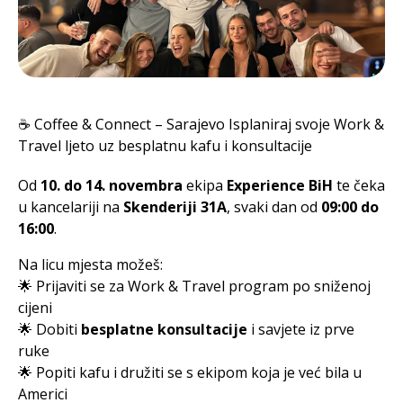
☕ Coffee & Connect – Sarajevo Isplaniraj svoje Work &
Travel ljeto uz besplatnu kafu i konsultacije
Od
10. do 14. novembra
ekipa
Experience BiH
te čeka
u kancelariji na
Skenderiji 31A
, svaki dan od
09:00 do
16:00
.
Na licu mjesta možeš:
🌟 Prijaviti se za Work & Travel program po sniženoj
cijeni
🌟 Dobiti
besplatne konsultacije
i savjete iz prve
ruke
🌟 Popiti kafu i družiti se s ekipom koja je već bila u
Americi