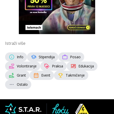
Istraži više
Info
Stipendija
Posao
Volontiranje
Praksa
Edukacija
Grant
Event
Takmičenje
Ostalo