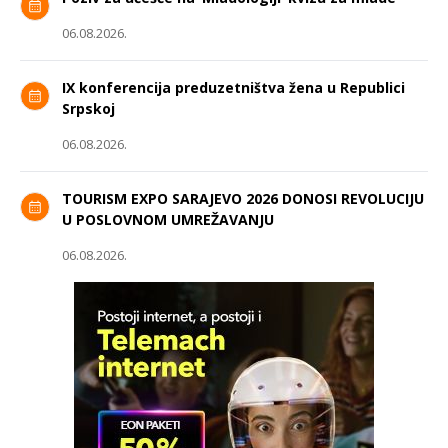
06.08.2026.
IX konferencija preduzetništva žena u Republici
Srpskoj
06.08.2026.
TOURISM EXPO SARAJEVO 2026 DONOSI REVOLUCIJU
U POSLOVNOM UMREŽAVANJU
06.08.2026.