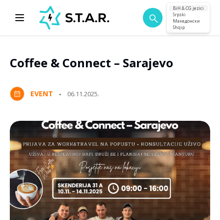
BiH & CG jezici
Srpski
Македонски
Shqip
Coffee & Connect – Sarajevo
EVENT
06.11.2025.