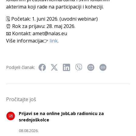
akterima koji rade na participaciji i koheziji.
🗓 Početak: 1. juni 2026. (uvodni webinar)
⏰ Rok za prijavu: 28. maj 2026.
📧 Kontakt:
amet@nalas.eu
Više informacija👉
link
.
Podijeli članak:
Pročitajte još
Prijavi se na online JobLab radionicu za
srednjoškolce
08.08.2026.