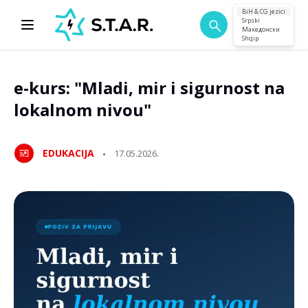
BiH & CG jezici
Srpski
Македонски
Shqip
e-kurs: "Mladi, mir i sigurnost na
lokalnom nivou"
EDUKACIJA
17.05.2026.