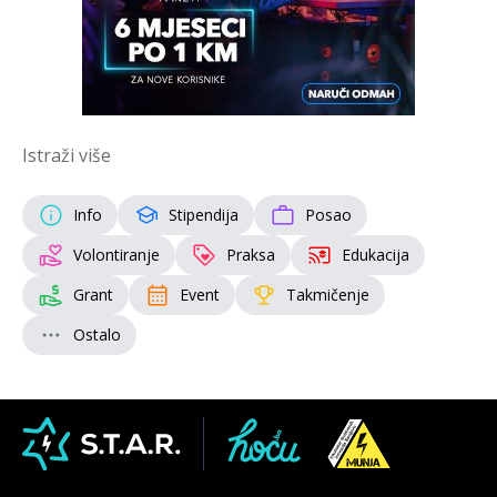
Istraži više
Info
Stipendija
Posao
Volontiranje
Praksa
Edukacija
Grant
Event
Takmičenje
Ostalo