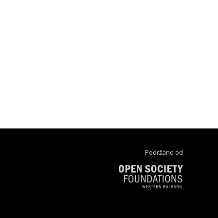
Podržano od