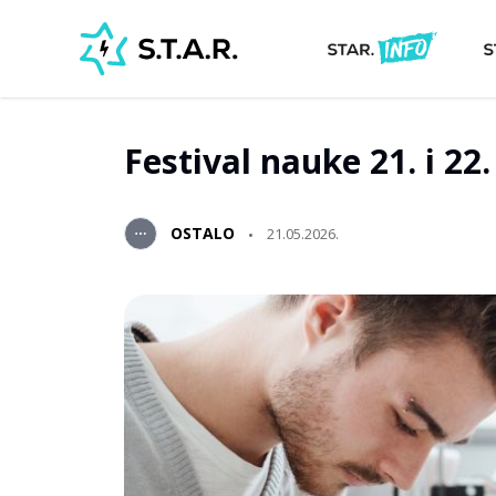
Festival nauke 21. i 22
OSTALO
21.05.2026.