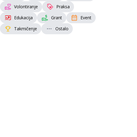
Volontiranje
Praksa
Edukacija
Grant
Event
Takmičenje
Ostalo