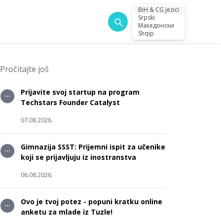
BiH & CG jezici
Srpski
Македонски
Shqip
Pročitajte još
Prijavite svoj startup na program
Techstars Founder Catalyst
07.08.2026.
Gimnazija SSST: Prijemni ispit za učenike
koji se prijavljuju iz inostranstva
06.08.2026.
Ovo je tvoj potez - popuni kratku online
anketu za mlade iz Tuzle!