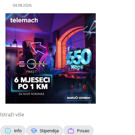
04.08.2026.
Istraži više
Info
Stipendija
Posao