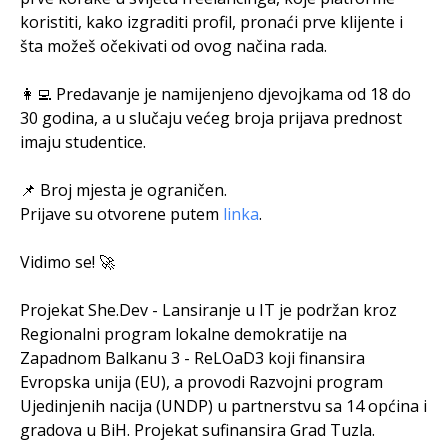
koristiti, kako izgraditi profil, pronaći prve klijente i
šta možeš očekivati od ovog načina rada.
👩‍💻 Predavanje je namijenjeno djevojkama od 18 do
30 godina, a u slučaju većeg broja prijava prednost
imaju studentice.
📌 Broj mjesta je ograničen.
Prijave su otvorene putem
linka
.
Vidimo se! 🚀
Projekat She.Dev - Lansiranje u IT je podržan kroz
Regionalni program lokalne demokratije na
Zapadnom Balkanu 3 - ReLOaD3 koji finansira
Evropska unija (EU), a provodi Razvojni program
Ujedinjenih nacija (UNDP) u partnerstvu sa 14 općina i
gradova u BiH. Projekat sufinansira Grad Tuzla.