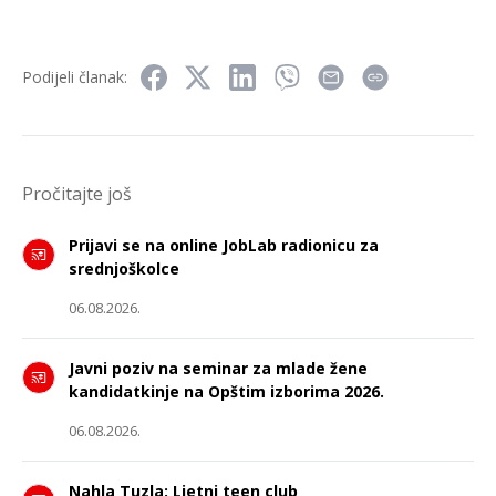
Podijeli članak:
Pročitajte još
Prijavi se na online JobLab radionicu za
srednjoškolce
06.08.2026.
Javni poziv na seminar za mlade žene
kandidatkinje na Opštim izborima 2026.
06.08.2026.
Nahla Tuzla: Ljetni teen club