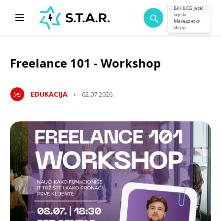
BiH & CG jezici
Srpski
Македонски
Shqip
Freelance 101 - Workshop
EDUKACIJA
02.07.2026.