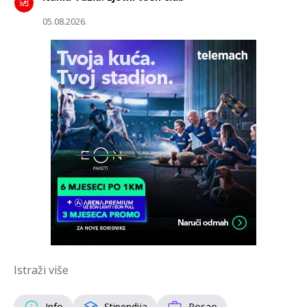
05.08.2026.
Istraži više
Info
Stipendija
Posao