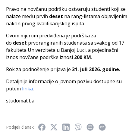
Pravo na novčanu podršku ostvaruju studenti koji se
nalaze među prvih
deset
na rang-listama objavljenim
nakon prvog kvalifikacijskog ispita.
Ovom mjerom predviđena je podrška za
do
deset
prvorangiranih studenata sa svakog od 17
fakulteta Univerziteta u Banjoj Luci, a pojedinačni
iznos novčane podrške iznosi
200 KM
.
Rok za podnošenje prijava je
31. juli 2026. godine.
Detaljnije informacije o javnom pozivu dostupne su
putem
linka
.
studomat.ba
Podijeli članak: