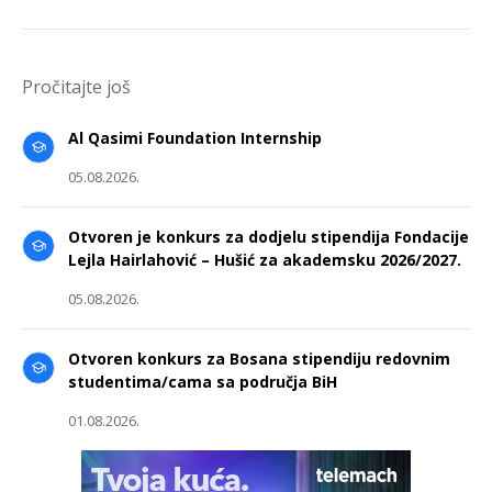
Pročitajte još
Al Qasimi Foundation Internship
05.08.2026.
Otvoren je konkurs za dodjelu stipendija Fondacije
Lejla Hairlahović – Hušić za akademsku 2026/2027.
05.08.2026.
Otvoren konkurs za Bosana stipendiju redovnim
studentima/cama sa područja BiH
01.08.2026.