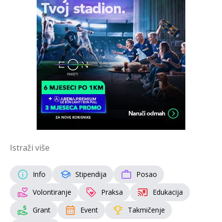
Istraži više
Info
Stipendija
Posao
Volontiranje
Praksa
Edukacija
Grant
Event
Takmičenje