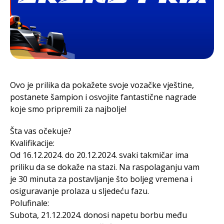
Ovo je prilika da pokažete svoje vozačke vještine,
postanete šampion i osvojite fantastične nagrade
koje smo pripremili za najbolje!
Šta vas očekuje?
Kvalifikacije:
Od 16.12.2024. do 20.12.2024. svaki takmičar ima
priliku da se dokaže na stazi. Na raspolaganju vam
je 30 minuta za postavljanje što boljeg vremena i
osiguravanje prolaza u sljedeću fazu.
Polufinale:
Subota, 21.12.2024. donosi napetu borbu među