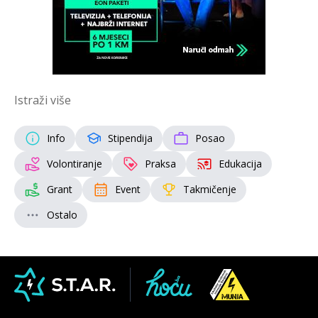
Istraži više
Info
Stipendija
Posao
Volontiranje
Praksa
Edukacija
Grant
Event
Takmičenje
Ostalo