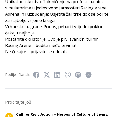
Unikatno iskustvo: Takmičenje na profesionalnim
simulatorima u jedinstvenoj atmosferi Racing Arene.
Adrenalin i uzbuđenje: Osjetite žar trke dok se borite
za najbolje vrijeme kruga.
Vrhunske nagrade: Ponos, pehari i vrijedni pokloni
čekaju najbolje.
Postanite dio istorije: Ovo je prvi zvanični turnir
Racing Arene – budite među prvima!
Ne čekajte – prijavite se odmah!
Podijeli članak:
Pročitajte još
Call for Civic Action – Heroes of Culture of Living