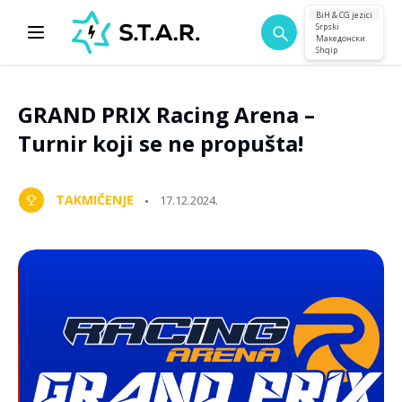
BiH & CG jezici
Srpski
Македонски
Shqip
GRAND PRIX Racing Arena –
Turnir koji se ne propušta!
TAKMIČENJE
17.12.2024.