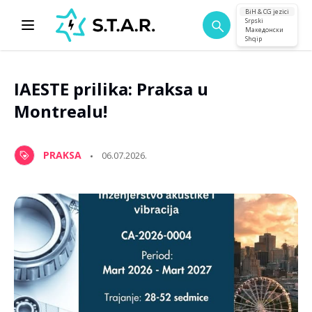
BiH & CG jezici
Srpski
Македонски
Shqip
IAESTE prilika: Praksa u
Montrealu!
PRAKSA
06.07.2026.