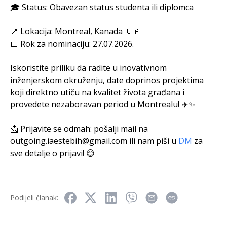
🎓 Status: Obavezan status studenta ili diplomca
📍 Lokacija: Montreal, Kanada 🇨🇦
📅 Rok za nominaciju: 27.07.2026.
Iskoristite priliku da radite u inovativnom
inženjerskom okruženju, date doprinos projektima
koji direktno utiču na kvalitet života građana i
provedete nezaboravan period u Montrealu! ✈️✨
📩 Prijavite se odmah: pošalji mail na
outgoing.iaestebih@gmail.com
ili nam piši u
DM
za
sve detalje o prijavi! 😊
Podijeli članak: