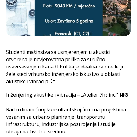
Studenti mašinstva sa usmjerenjem u akustici,
otvorena je nevjerovatna prilika za stručno
usavršavanje u Kanadi! Prilika je idealna za one koji
žele steći vrhunsko inženjersko iskustvo u oblasti
akustike i vibracija. 🚀
Inženjering akustike i vibracija – „Atelier 7hz inc.“ 🏢⚙️
Rad u dinamičnoj konsultantskoj firmi na projektima
vezanim za urbano planiranje, transportnu
infrastrukturu, industrijska postrojenja i studije
uticaja na životnu sredinu.