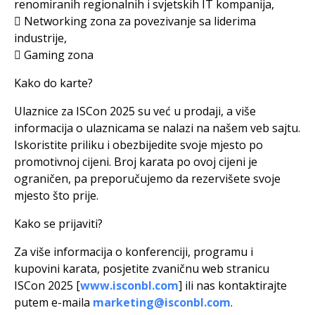
renomiranih regionalnih i svjetskih IT kompanija,
 Networking zona za povezivanje sa liderima
industrije,
 Gaming zona
Kako do karte?
Ulaznice za ISCon 2025 su već u prodaji, a više
informacija o ulaznicama se nalazi na našem veb sajtu.
Iskoristite priliku i obezbijedite svoje mjesto po
promotivnoj cijeni. Broj karata po ovoj cijeni je
ograničen, pa preporučujemo da rezervišete svoje
mjesto što prije.
Kako se prijaviti?
Za više informacija o konferenciji, programu i
kupovini karata, posjetite zvaničnu web stranicu
ISCon 2025 [
www.isconbl.com
] ili nas kontaktirajte
putem e-maila
marketing@isconbl.com
.