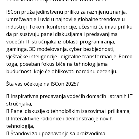
ISCon pruža jedinstvenu priliku za razmjenu znanja,
umrežavanje i uvid u najnovije globalne trendove u
industriji. Tokom konferencije, učesnici će imati priliku
da prisustvuju panel diskusijama i predavanjima
vodećih IT stručnjaka iz oblasti programiranja,
gaminga, 3D modelovanja, cyber bezbjednosti,
vještačke inteligencije i digitalne transformacije. Pored
toga, poseban fokus biće na tehnologijama
budućnosti koje će oblikovati narednu deceniju.
Šta vas očekuje na ISCon 2025?
 Inspirativna predavanja vodećih domaćih i stranih IT
stručnjaka,
 Panel diskusije o tehnološkim izazovima i prilikama,
 Interaktivne radionice i demonstracije novih
tehnologija,
 Štandovi za upoznavanje sa proizvodima