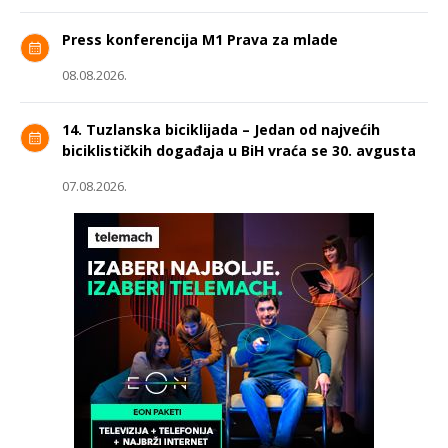
Press konferencija M1 Prava za mlade
08.08.2026.
14. Tuzlanska biciklijada – Jedan od najvećih
biciklističkih događaja u BiH vraća se 30. avgusta
07.08.2026.