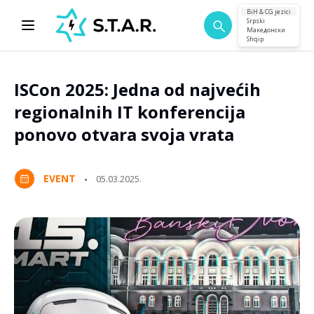
BiH & CG jezici
Srpski
Македонски
Shqip
ISCon 2025: Jedna od najvećih
regionalnih IT konferencija
ponovo otvara svoja vrata
EVENT
05.03.2025.