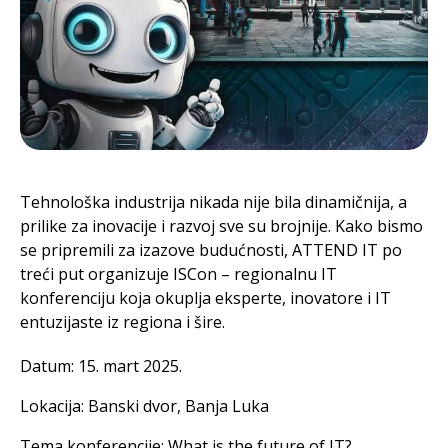
Tehnološka industrija nikada nije bila dinamičnija, a
prilike za inovacije i razvoj sve su brojnije. Kako bismo
se pripremili za izazove budućnosti, ATTEND IT po
treći put organizuje ISCon – regionalnu IT
konferenciju koja okuplja eksperte, inovatore i IT
entuzijaste iz regiona i šire.
Datum: 15. mart 2025.
Lokacija: Banski dvor, Banja Luka
Tema konferencije: What is the future of IT?