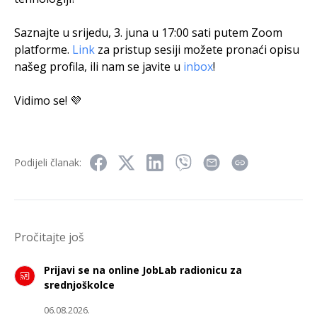
Saznajte u srijedu, 3. juna u 17:00 sati putem Zoom
platforme.
Link
za pristup sesiji možete pronaći opisu
našeg profila, ili nam se javite u
inbox
!
Vidimo se! 💜
Podijeli članak:
Pročitajte još
Prijavi se na online JobLab radionicu za
srednjoškolce
06.08.2026.