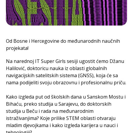
Od Bosne i Hercegovine do međunarodnih naučnih
projekata!
Na narednoj IT Super Girls sesiji ugostit ćemo Džanu
Halilović, doktoricu nauka iz oblasti globalnih
navigacijskih satelitskih sistema (GNSS), koja će sa
nama podijeliti svoju obrazovnu i profesionalnu priču.
Kako izgleda put od školskih dana u Sanskom Mostu i
Bihaću, preko studija u Sarajevu, do doktorskih
studija u Beču i rada na međunarodnim
istraživanjima? Koje prilike STEM oblasti otvaraju
mladim djevojkama i kako izgleda karijera u nauci i
tehnologiji?