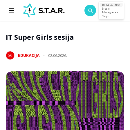
BiH & CG jezici
Srpski
Македонски
Shqip
IT Super Girls sesija
EDUKACIJA
02.06.2026.