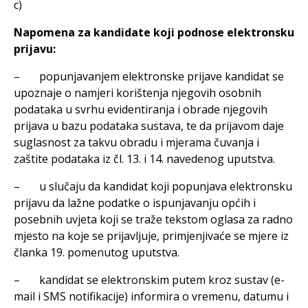
c)
Napomena za kandidate koji podnose elektronsku
prijavu:
– popunjavanjem elektronske prijave kandidat se
upoznaje o namjeri korištenja njegovih osobnih
podataka u svrhu evidentiranja i obrade njegovih
prijava u bazu podataka sustava, te da prijavom daje
suglasnost za takvu obradu i mjerama čuvanja i
zaštite podataka iz čl. 13. i 14. navedenog uputstva.
– u slučaju da kandidat koji popunjava elektronsku
prijavu da lažne podatke o ispunjavanju općih i
posebnih uvjeta koji se traže tekstom oglasa za radno
mjesto na koje se prijavljuje, primjenjivaće se mjere iz
članka 19. pomenutog uputstva.
– kandidat se elektronskim putem kroz sustav (e-
mail i SMS notifikacije) informira o vremenu, datumu i