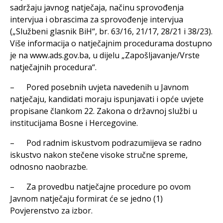
sadržaju javnog natječaja, načinu sprovođenja
intervjua i obrascima za sprovođenje intervjua
(„Službeni glasnik BiH“, br. 63/16, 21/17, 28/21 i 38/23).
Više informacija o natječajnim procedurama dostupno
je na www.ads.gov.ba, u dijelu „Zapošljavanje/Vrste
natječajnih procedura“.
– Pored posebnih uvjeta navedenih u Javnom
natječaju, kandidati moraju ispunjavati i opće uvjete
propisane člankom 22. Zakona o državnoj službi u
institucijama Bosne i Hercegovine.
– Pod radnim iskustvom podrazumijeva se radno
iskustvo nakon stečene visoke stručne spreme,
odnosno naobrazbe.
– Za provedbu natječajne procedure po ovom
Javnom natječaju formirat će se jedno (1)
Povjerenstvo za izbor.