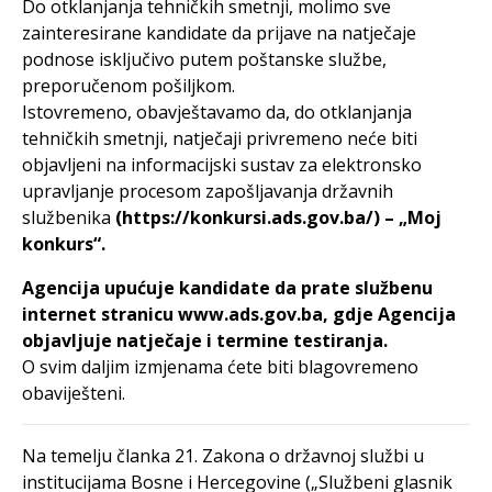
Do otklanjanja tehničkih smetnji, molimo sve
zainteresirane kandidate da prijave na natječaje
podnose isključivo putem poštanske službe,
preporučenom pošiljkom.
Istovremeno, obavještavamo da, do otklanjanja
tehničkih smetnji, natječaji privremeno neće biti
objavljeni na informacijski sustav za elektronsko
upravljanje procesom zapošljavanja državnih
službenika
(https://konkursi.ads.gov.ba/) – „Moj
konkurs“.
Agencija upućuje kandidate da prate službenu
internet stranicu www.ads.gov.ba, gdje Agencija
objavljuje natječaje i termine testiranja.
O svim daljim izmjenama ćete biti blagovremeno
obaviješteni.
Na temelju članka 21. Zakona o državnoj službi u
institucijama Bosne i Hercegovine („Službeni glasnik