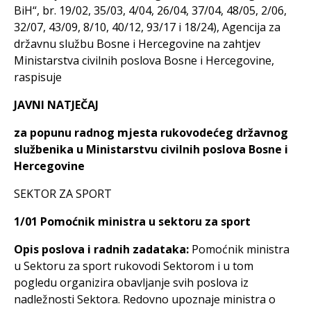
BiH“, br. 19/02, 35/03, 4/04, 26/04, 37/04, 48/05, 2/06,
32/07, 43/09, 8/10, 40/12, 93/17 i 18/24), Agencija za
državnu službu Bosne i Hercegovine na zahtjev
Ministarstva civilnih poslova Bosne i Hercegovine,
raspisuje
JAVNI NATJEČAJ
za popunu radnog mjesta rukovodećeg državnog
službenika u Ministarstvu civilnih poslova Bosne i
Hercegovine
SEKTOR ZA SPORT
1/01 Pomoćnik ministra u sektoru za sport
Opis poslova i radnih zadataka:
Pomoćnik ministra
u Sektoru za sport rukovodi Sektorom i u tom
pogledu organizira obavljanje svih poslova iz
nadležnosti Sektora. Redovno upoznaje ministra o