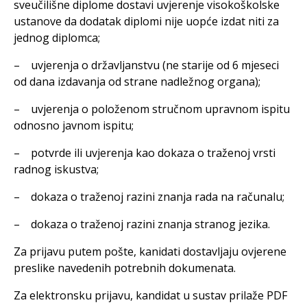
sveučilišne diplome dostavi uvjerenje visokoškolske
ustanove da dodatak diplomi nije uopće izdat niti za
jednog diplomca;
– uvjerenja o državljanstvu (ne starije od 6 mjeseci
od dana izdavanja od strane nadležnog organa);
– uvjerenja o položenom stručnom upravnom ispitu
odnosno javnom ispitu;
– potvrde ili uvjerenja kao dokaza o traženoj vrsti
radnog iskustva;
– dokaza o traženoj razini znanja rada na računalu;
– dokaza o traženoj razini znanja stranog jezika.
Za prijavu putem pošte, kanidati dostavljaju ovjerene
preslike navedenih potrebnih dokumenata.
Za elektronsku prijavu, kandidat u sustav prilaže PDF