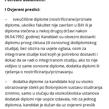
I Ovjereni preslici:
– sveučilišne diplome (nostrificirane/priznate
diplome, ukoliko fakultet nije završen u BiH ili je
diploma stečena u nekoj drugoj državi nakon
06.04.1992. godine); Kandidati su obvezni dostaviti
diplomu prvog ciklusa (ili osnovnog dodiplomskog
studija), bez obzira na uvjete oglasa, osim za
integrirane studije kod kojih je potrebno dostaviti i
dokaz da se radi o integriranom studiju, ako to nije
vidljivo iz same osnovne diplome, dodatka diplomi ili
rješenja o nostrificiranju/priznavanju.
– dodatka diplome za kandidate koji su visoko
obrazovanje stekli po Bolonjskom sustavu studiranja;
iznimno, samo u slučaju da visokoškolska ustanova
dodatak diplomi nije uopće izdavala, niti za jednog
diplomca, kandidat je dužan da uz ovjereni preslik