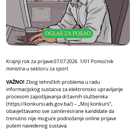
Krajnji rok za prijave:07.07.2026. 1/01 Pomoćnik
ministra u sektoru za sport
VAŽNO!
Zbog tehničkih problema u radu
informacijskog sustacva za elektronsko upravljanje
procesom zapošljavanja državnih službenika
(https://konkursi.ads.gov.ba/) – „Moj konkurs“,
obavještavamo sve zainteresirane kandidate da
trenutno nije moguće podnošenje online prijave
putem navedenog sustava.