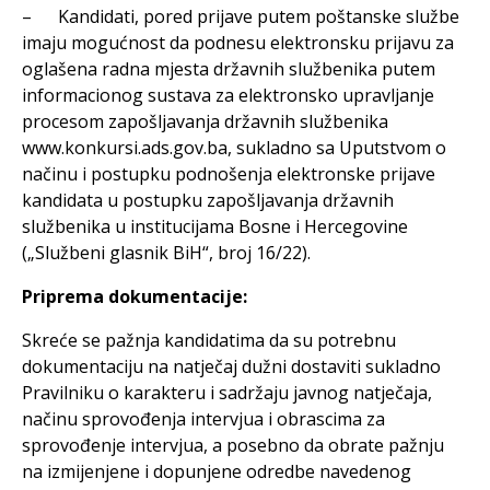
– Kandidati, pored prijave putem poštanske službe
imaju mogućnost da podnesu elektronsku prijavu za
oglašena radna mjesta državnih službenika putem
informacionog sustava za elektronsko upravljanje
procesom zapošljavanja državnih službenika
www.konkursi.ads.gov.ba, sukladno sa Uputstvom o
načinu i postupku podnošenja elektronske prijave
kandidata u postupku zapošljavanja državnih
službenika u institucijama Bosne i Hercegovine
(„Službeni glasnik BiH“, broj 16/22).
Priprema dokumentacije:
Skreće se pažnja kandidatima da su potrebnu
dokumentaciju na natječaj dužni dostaviti sukladno
Pravilniku o karakteru i sadržaju javnog natječaja,
načinu sprovođenja intervjua i obrascima za
sprovođenje intervjua, a posebno da obrate pažnju
na izmijenjene i dopunjene odredbe navedenog