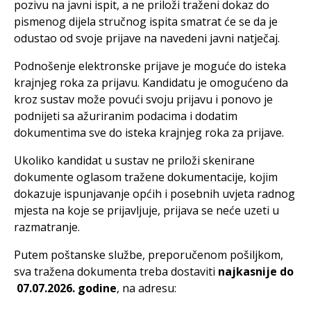
pozivu na javni ispit, a ne priloži traženi dokaz do
pismenog dijela stručnog ispita smatrat će se da je
odustao od svoje prijave na navedeni javni natječaj.
Podnošenje elektronske prijave je moguće do isteka
krajnjeg roka za prijavu. Kandidatu je omogućeno da
kroz sustav može povući svoju prijavu i ponovo je
podnijeti sa ažuriranim podacima i dodatim
dokumentima sve do isteka krajnjeg roka za prijave.
Ukoliko kandidat u sustav ne priloži skenirane
dokumente oglasom tražene dokumentacije, kojim
dokazuje ispunjavanje općih i posebnih uvjeta radnog
mjesta na koje se prijavljuje, prijava se neće uzeti u
razmatranje.
Putem poštanske službe, preporučenom pošiljkom,
sva tražena dokumenta treba dostaviti
najkasnije do
07.07.2026. godine
, na adresu: