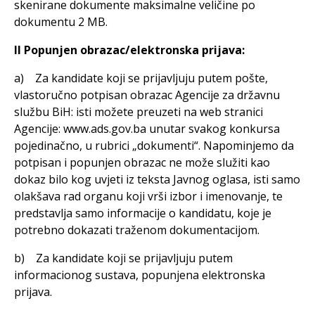
skenirane dokumente maksimalne veličine po
dokumentu 2 MB.
II Popunjen obrazac/elektronska prijava:
a) Za kandidate koji se prijavljuju putem pošte,
vlastoručno potpisan obrazac Agencije za državnu
službu BiH: isti možete preuzeti na web stranici
Agencije: www.ads.gov.ba unutar svakog konkursa
pojedinačno, u rubrici „dokumenti“. Napominjemo da
potpisan i popunjen obrazac ne može služiti kao
dokaz bilo kog uvjeti iz teksta Javnog oglasa, isti samo
olakšava rad organu koji vrši izbor i imenovanje, te
predstavlja samo informacije o kandidatu, koje je
potrebno dokazati traženom dokumentacijom.
b) Za kandidate koji se prijavljuju putem
informacionog sustava, popunjena elektronska
prijava.