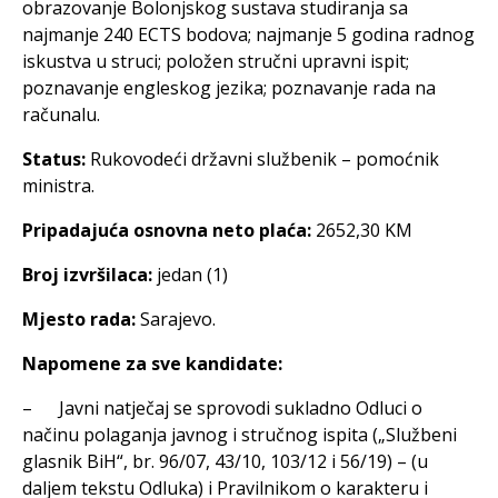
obrazovanje Bolonjskog sustava studiranja sa
najmanje 240 ECTS bodova; najmanje 5 godina radnog
iskustva u struci; položen stručni upravni ispit;
poznavanje engleskog jezika; poznavanje rada na
računalu.
Status:
Rukovodeći državni službenik – pomoćnik
ministra.
Pripadajuća osnovna neto plaća:
2652,30 KM
Broj izvršilaca:
jedan (1)
Mjesto rada:
Sarajevo.
Napomene za sve kandidate:
– Javni natječaj se sprovodi sukladno Odluci o
načinu polaganja javnog i stručnog ispita („Službeni
glasnik BiH“, br. 96/07, 43/10, 103/12 i 56/19) – (u
daljem tekstu Odluka) i Pravilnikom o karakteru i