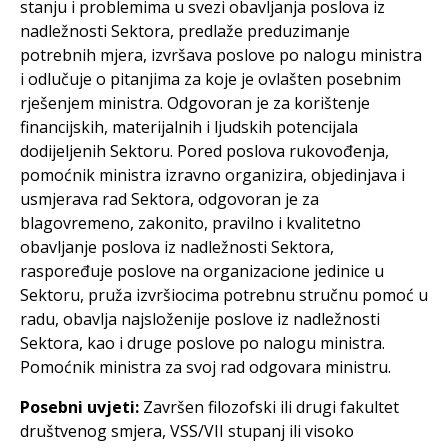
stanju i problemima u svezi obavljanja poslova iz
nadležnosti Sektora, predlaže preduzimanje
potrebnih mjera, izvršava poslove po nalogu ministra
i odlučuje o pitanjima za koje je ovlašten posebnim
rješenjem ministra. Odgovoran je za korištenje
financijskih, materijalnih i ljudskih potencijala
dodijeljenih Sektoru. Pored poslova rukovođenja,
pomoćnik ministra izravno organizira, objedinjava i
usmjerava rad Sektora, odgovoran je za
blagovremeno, zakonito, pravilno i kvalitetno
obavljanje poslova iz nadležnosti Sektora,
raspoređuje poslove na organizacione jedinice u
Sektoru, pruža izvršiocima potrebnu stručnu pomoć u
radu, obavlja najsloženije poslove iz nadležnosti
Sektora, kao i druge poslove po nalogu ministra.
Pomoćnik ministra za svoj rad odgovara ministru.
Posebni uvjeti:
Završen filozofski ili drugi fakultet
društvenog smjera, VSS/VII stupanj ili visoko