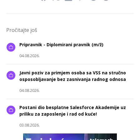
Pročitajte još
Pripravnik - Diplomirani pravnik (m/ž)
04.08.2026.
Javni poziv za primjem osoba sa VSS na stručno
osposobljavanje bez zasnivanja radnog odnosa
04.08.2026.
Postani dio besplatne Salesforce Akademije uz
priliku za zaposlenje i rad od kuće!
03.08.2026.