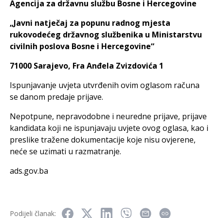
Agencija za državnu službu Bosne i Hercegovine
„Javni natječaj za popunu radnog mjesta
rukovodećeg državnog službenika u Ministarstvu
civilnih poslova Bosne i Hercegovine“
71000 Sarajevo, Fra Anđela Zvizdovića 1
Ispunjavanje uvjeta utvrđenih ovim oglasom računa
se danom predaje prijave.
Nepotpune, nepravodobne i neuredne prijave, prijave
kandidata koji ne ispunjavaju uvjete ovog oglasa, kao i
preslike tražene dokumentacije koje nisu ovjerene,
neće se uzimati u razmatranje.
ads.gov.ba
Podijeli članak: