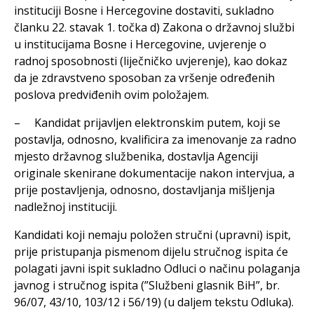
instituciji Bosne i Hercegovine dostaviti, sukladno
članku 22. stavak 1. točka d) Zakona o državnoj službi
u institucijama Bosne i Hercegovine, uvjerenje o
radnoj sposobnosti (liječničko uvjerenje), kao dokaz
da je zdravstveno sposoban za vršenje određenih
poslova predviđenih ovim položajem.
– Kandidat prijavljen elektronskim putem, koji se
postavlja, odnosno, kvalificira za imenovanje za radno
mjesto državnog službenika, dostavlja Agenciji
originale skenirane dokumentacije nakon intervjua, a
prije postavljenja, odnosno, dostavljanja mišljenja
nadležnoj instituciji.
Kandidati koji nemaju položen stručni (upravni) ispit,
prije pristupanja pismenom dijelu stručnog ispita će
polagati javni ispit sukladno Odluci o načinu polaganja
javnog i stručnog ispita (”Službeni glasnik BiH”, br.
96/07, 43/10, 103/12 i 56/19) (u daljem tekstu Odluka).