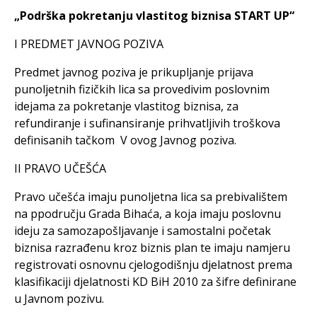
„Podrška pokretanju vlastitog biznisa START UP“
I PREDMET JAVNOG POZIVA
Predmet javnog poziva je prikupljanje prijava
punoljetnih fizičkih lica sa provedivim poslovnim
idejama za pokretanje vlastitog biznisa, za
refundiranje i sufinansiranje prihvatljivih troškova
definisanih tačkom V ovog Javnog poziva.
II PRAVO UČEŠĆA
Pravo učešća imaju punoljetna lica sa prebivalištem
na ppodručju Grada Bihaća, a koja imaju poslovnu
ideju za samozapošljavanje i samostalni početak
biznisa razrađenu kroz biznis plan te imaju namjeru
registrovati osnovnu cjelogodišnju djelatnost prema
klasifikaciji djelatnosti KD BiH 2010 za šifre definirane
u Javnom pozivu.