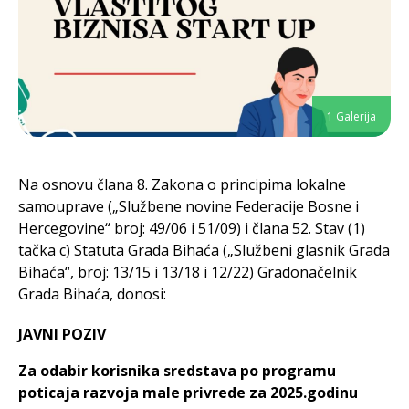
1 Galerija
Na osnovu člana 8. Zakona o principima lokalne
samouprave („Službene novine Federacije Bosne i
Hercegovine“ broj: 49/06 i 51/09) i člana 52. Stav (1)
tačka c) Statuta Grada Bihaća („Službeni glasnik Grada
Bihaća“, broj: 13/15 i 13/18 i 12/22) Gradonačelnik
Grada Bihaća, donosi:
JAVNI POZIV
Za odabir korisnika sredstava po programu
poticaja razvoja male privrede za 2025.godinu