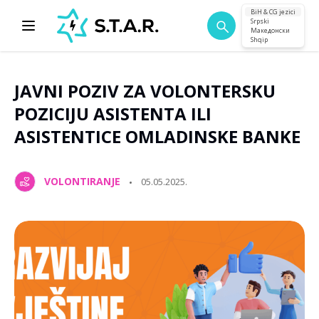
BiH & CG jezici
Srpski
Македонски
Shqip
JAVNI POZIV ZA VOLONTERSKU
POZICIJU ASISTENTA ILI
ASISTENTICE OMLADINSKE BANKE
VOLONTIRANJE
05.05.2025.