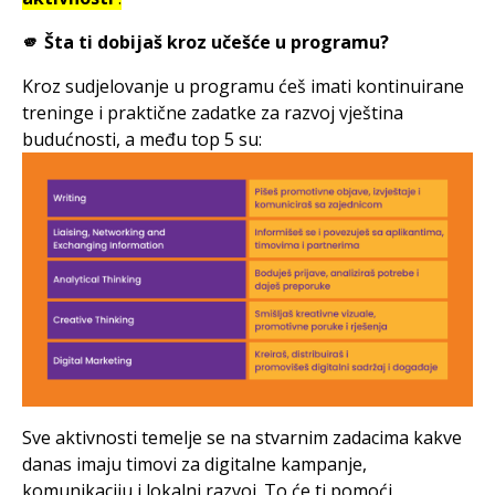
🫵 Šta ti dobijaš kroz učešće u programu?
Kroz sudjelovanje u programu ćeš imati kontinuirane
treninge i praktične zadatke za razvoj vještina
budućnosti, a među top 5 su:
Sve aktivnosti temelje se na stvarnim zadacima kakve
danas imaju timovi za digitalne kampanje,
komunikaciju i lokalni razvoj. To će ti pomoći