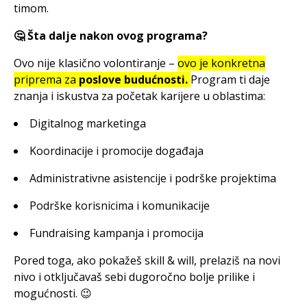
timom.
🤔 Šta dalje nakon ovog programa?
Ovo nije klasično volontiranje –
ovo je konkretna
priprema za
poslove budućnosti.
Program ti daje
znanja i iskustva za početak karijere u oblastima:
Digitalnog marketinga
Koordinacije i promocije događaja
Administrativne asistencije i podrške projektima
Podrške korisnicima i komunikacije
Fundraising kampanja i promocija
Pored toga, ako pokažeš skill & will, prelaziš na novi
nivo i otključavaš sebi dugoročno bolje prilike i
mogućnosti. 😉