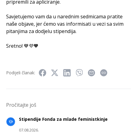
pripremili za apliciranje.
Savjetujemo vam da u narednim sedmicama pratite
naše objave, jer ćemo vas informisati u vezi sa svim
pitanjima za dodjelu stipendija.
Sretno! 💙💜🧡
Podijeli članak:
Pročitajte još
Stipendije Fonda za mlade feministkinje
07.08.2026.