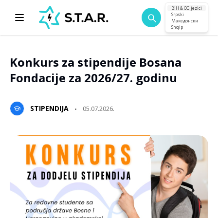
BiH & CG jezici
Srpski
Македонски
Shqip
Konkurs za stipendije Bosana
Fondacije za 2026/27. godinu
STIPENDIJA
05.07.2026.