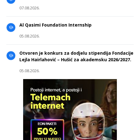
07.08.2026.
Al Qasimi Foundation Internship
05.08.2026.
Otvoren je konkurs za dodjelu stipendija Fondacije
Lejla Hairlahović – Hušić za akademsku 2026/2027.
05.08.2026.