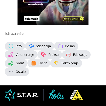
Istraži više
Info
Stipendija
Posao
Volontiranje
Praksa
Edukacija
Grant
Event
Takmičenje
Ostalo