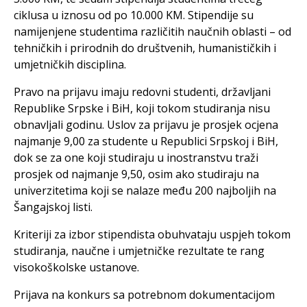
ciklusa u iznosu od po 10.000 KM. Stipendije su
namijenjene studentima različitih naučnih oblasti – od
tehničkih i prirodnih do društvenih, humanističkih i
umjetničkih disciplina.
Pravo na prijavu imaju redovni studenti, državljani
Republike Srpske i BiH, koji tokom studiranja nisu
obnavljali godinu. Uslov za prijavu je prosjek ocjena
najmanje 9,00 za studente u Republici Srpskoj i BiH,
dok se za one koji studiraju u inostranstvu traži
prosjek od najmanje 9,50, osim ako studiraju na
univerzitetima koji se nalaze među 200 najboljih na
Šangajskoj listi.
Kriteriji za izbor stipendista obuhvataju uspjeh tokom
studiranja, naučne i umjetničke rezultate te rang
visokoškolske ustanove.
Prijava na konkurs sa potrebnom dokumentacijom