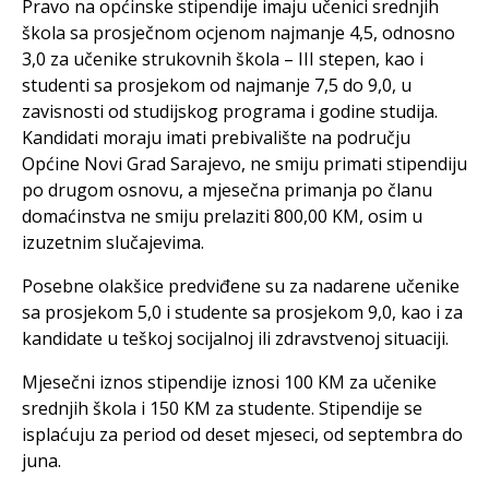
Pravo na općinske stipendije imaju učenici srednjih
škola sa prosječnom ocjenom najmanje 4,5, odnosno
3,0 za učenike strukovnih škola – III stepen, kao i
studenti sa prosjekom od najmanje 7,5 do 9,0, u
zavisnosti od studijskog programa i godine studija.
Kandidati moraju imati prebivalište na području
Općine Novi Grad Sarajevo, ne smiju primati stipendiju
po drugom osnovu, a mjesečna primanja po članu
domaćinstva ne smiju prelaziti 800,00 KM, osim u
izuzetnim slučajevima.
Posebne olakšice predviđene su za nadarene učenike
sa prosjekom 5,0 i studente sa prosjekom 9,0, kao i za
kandidate u teškoj socijalnoj ili zdravstvenoj situaciji.
Mjesečni iznos stipendije iznosi 100 KM za učenike
srednjih škola i 150 KM za studente. Stipendije se
isplaćuju za period od deset mjeseci, od septembra do
juna.