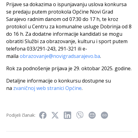
Prijave sa dokazima o ispunjavanju uslova konkursa
se predaju putem protokola Općine Novi Grad
Sarajevo radnim danom od 07:30 do 17 h, te kroz
protokol u Centru za komunalne usluge Dobrinja od 8
do 16 h. Za dodatne informacije kandidati se mogu
obratiti Službi za obrazovanje, kulturu i sport putem
telefona 033/291-243, 291-321 ili e-
maila
obrazovanje@novigradsarajevo.ba
.
Rok za podnošenje prijava je 29. oktobar 2025. godine.
Detaljne informacije o konkursu dostupne su
na
zvaničnoj web stranici Općine
.
Podijeli članak: