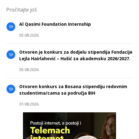
Pročitajte još
Al Qasimi Foundation Internship
05.08.2026.
Otvoren je konkurs za dodjelu stipendija Fondacije
Lejla Hairlahović – Hušić za akademsku 2026/2027.
05.08.2026.
Otvoren konkurs za Bosana stipendiju redovnim
studentima/cama sa područja BiH
01.08.2026.