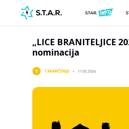
„LICE BRANITELJICE 20
nominacija
TAKMIČENJE
11.05.2026.