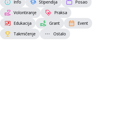
Info
Stipendija
Posao
Volontiranje
Praksa
Edukacija
Grant
Event
Takmičenje
Ostalo