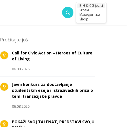
BiH & CG jezici
Srpski
Македонски
Shqip
Pročitajte još
Call for Civic Action – Heroes of Culture
of Living
06.08.2026.
Javni konkurs za dostavljanje
studentskih eseja i istraživačkih priča o
temi tranzicijske pravde
06.08.2026.
POKAŽI SVOJ TALENAT, PREDSTAVI SVOJU