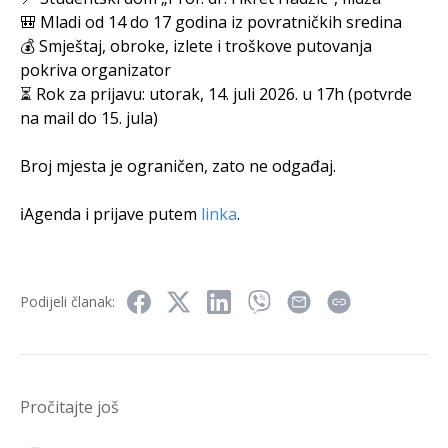
🎒 Mladi od 14 do 17 godina iz povratničkih sredina
💰 Smještaj, obroke, izlete i troškove putovanja
pokriva organizator
⏳ Rok za prijavu: utorak, 14. juli 2026. u 17h (potvrde
na mail do 15. jula)
Broj mjesta je ograničen, zato ne odgađaj.
ℹ️Agenda i prijave putem
linka
.
Podijeli članak:
Pročitajte još