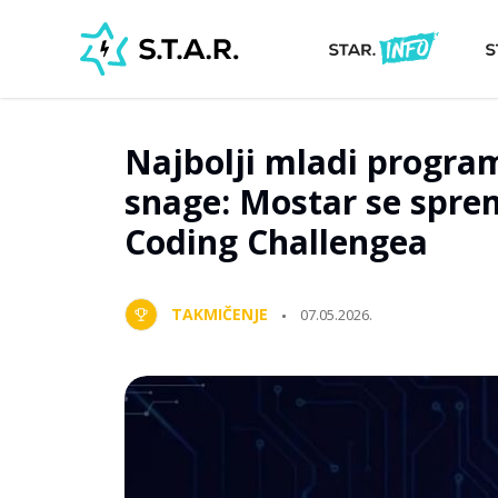
Najbolji mladi progra
snage: Mostar se sprem
Coding Challengea
TAKMIČENJE
07.05.2026.