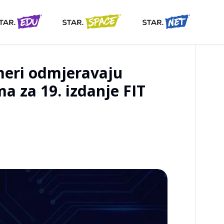
meri odmjeravaju
a za 19. izdanje FIT