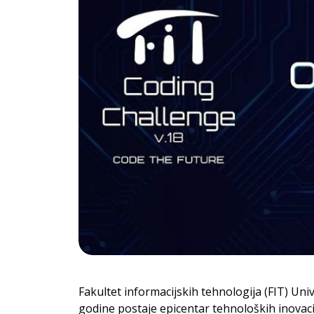
Fakultet informacijskih tehnologija (FIT) Uni
godine postaje epicentar tehnoloških inovacij