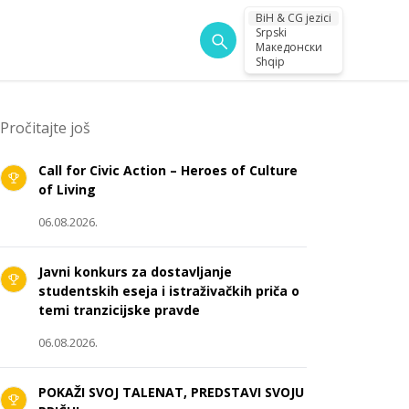
BiH & CG jezici
Srpski
Македонски
Shqip
Pročitajte još
Call for Civic Action – Heroes of Culture
of Living
06.08.2026.
Javni konkurs za dostavljanje
studentskih eseja i istraživačkih priča o
temi tranzicijske pravde
06.08.2026.
POKAŽI SVOJ TALENAT, PREDSTAVI SVOJU