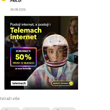
PRIČU!
06.08.2026.
Istraži više