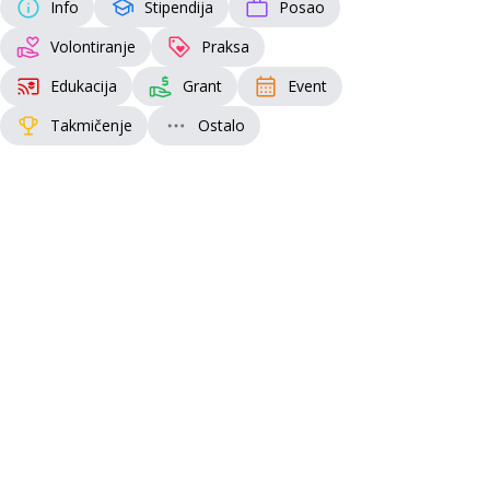
Info
Stipendija
Posao
Volontiranje
Praksa
Edukacija
Grant
Event
Takmičenje
Ostalo