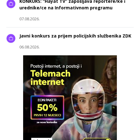
KONKURS: “Hayat TV” zapošljava reportere/ke i
urednike/ce na Informativnom programu
07.08.2026.
Javni konkurs za prijem policijskih službenika ZDK
06.08.2026.