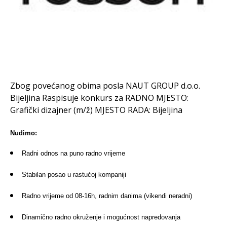
Zbog povećanog obima posla NAUT GROUP d.o.o.
Bijeljina Raspisuje konkurs za RADNO MJESTO:
Grafički dizajner (m/ž) MJESTO RADA: Bijeljina
Nudimo:
Radni odnos na puno radno vrijeme
Stabilan posao u rastućoj kompaniji
Radno vrijeme od 08-16h, radnim danima (vikendi neradni)
Dinamično radno okruženje i mogućnost napredovanja