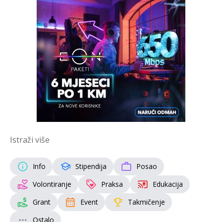
Istraži više
Info
Stipendija
Posao
Volontiranje
Praksa
Edukacija
Grant
Event
Takmičenje
Ostalo