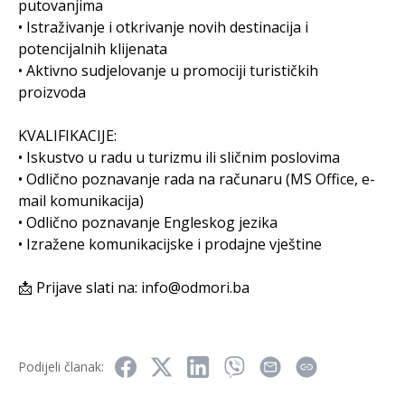
putovanjima
• Istraživanje i otkrivanje novih destinacija i
potencijalnih klijenata
• Aktivno sudjelovanje u promociji turističkih
proizvoda
KVALIFIKACIJE:
• Iskustvo u radu u turizmu ili sličnim poslovima
• Odlično poznavanje rada na računaru (MS Office, e-
mail komunikacija)
• Odlično poznavanje Engleskog jezika
• Izražene komunikacijske i prodajne vještine
📩 Prijave slati na:
info@odmori.ba
Podijeli članak: