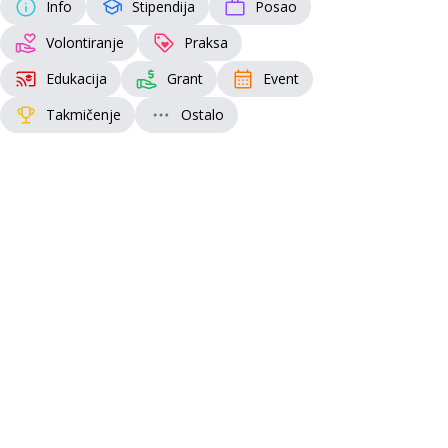
Info
Stipendija
Posao
Volontiranje
Praksa
Edukacija
Grant
Event
Takmičenje
Ostalo