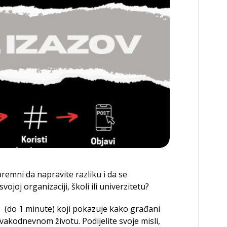
premni da napravite razliku i da se
joj organizaciji, školi ili univerzitetu?
o (do 1 minute) koji pokazuje kako građani
 svakodnevnom životu. Podijelite svoje misli,