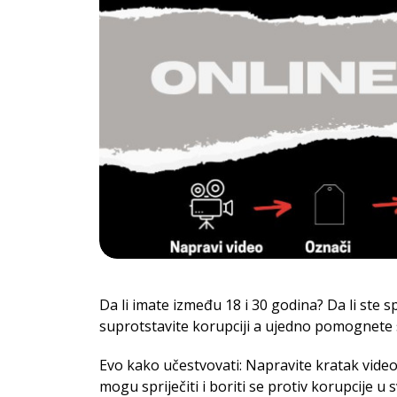
Da li imate između 18 i 30 godina? Da li ste s
suprotstavite korupciji a ujedno pomognete svo
Evo kako učestvovati: Napravite kratak vide
mogu spriječiti i boriti se protiv korupcije u