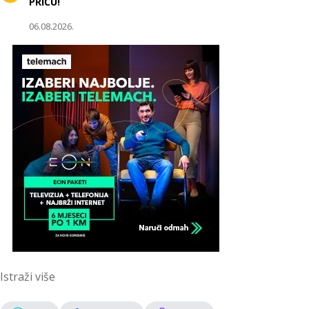
PRIČU!
06.08.2026.
Istraži više