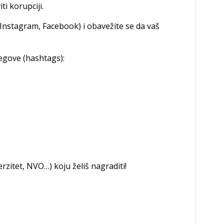
ti korupciji.
Instagram, Facebook) i obavežite se da vaš
egove (hashtags):
rzitet, NVO…) koju želiš nagraditi!