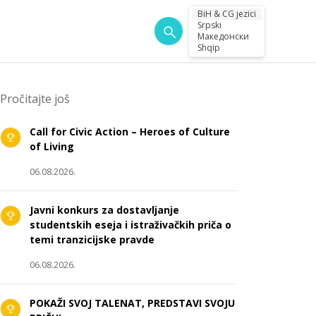
BiH & CG jezici
Srpski
Македонски
Shqip
Pročitajte još
Call for Civic Action – Heroes of Culture
of Living
06.08.2026.
Javni konkurs za dostavljanje
studentskih eseja i istraživačkih priča o
temi tranzicijske pravde
06.08.2026.
POKAŽI SVOJ TALENAT, PREDSTAVI SVOJU