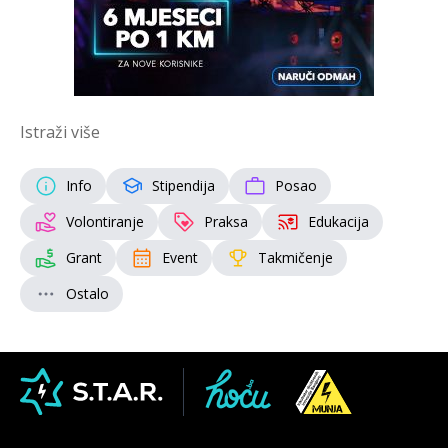
Istraži više
Info
Stipendija
Posao
Volontiranje
Praksa
Edukacija
Grant
Event
Takmičenje
Ostalo