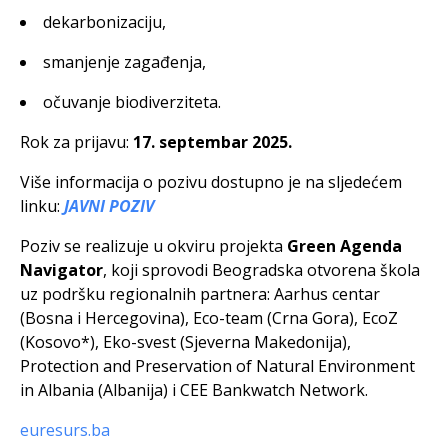
dekarbonizaciju,
smanjenje zagađenja,
očuvanje biodiverziteta.
Rok za prijavu:
17. septembar 2025.
Više informacija o pozivu dostupno je na sljedećem
linku:
JAVNI POZIV
Poziv se realizuje u okviru projekta
Green Agenda
Navigator
, koji sprovodi Beogradska otvorena škola
uz podršku regionalnih partnera: Aarhus centar
(Bosna i Hercegovina), Eco-team (Crna Gora), EcoZ
(Kosovo*), Eko-svest (Sjeverna Makedonija),
Protection and Preservation of Natural Environment
in Albania (Albanija) i CEE Bankwatch Network.
euresurs.ba