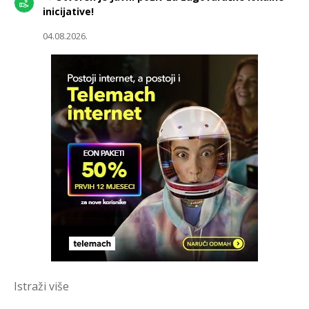
inicijative!
04.08.2026.
Istraži više