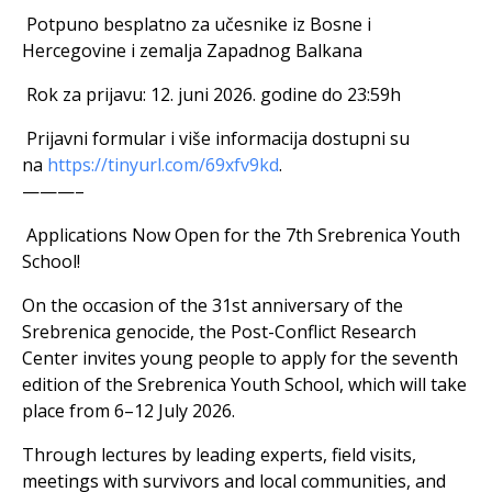
Potpuno besplatno za učesnike iz Bosne i
Hercegovine i zemalja Zapadnog Balkana
Rok za prijavu: 12. juni 2026. godine do 23:59h
Prijavni formular i više informacija dostupni su
na
https://tinyurl.com/69xfv9kd
.
———–
Applications Now Open for the 7th Srebrenica Youth
School!
On the occasion of the 31st anniversary of the
Srebrenica genocide, the Post-Conflict Research
Center invites young people to apply for the seventh
edition of the Srebrenica Youth School, which will take
place from 6–12 July 2026.
Through lectures by leading experts, field visits,
meetings with survivors and local communities, and