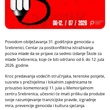
Povodom obilježavanja 31. godišnjice genocida u
Srebrenici, Centar za postkonfliktna istraživanja
poziva mlade da se prijave za sedmo izdanje Škole za
mlade Srebrenica, koje će biti održano od 6. do 12. jula
2026. godine.
Kroz predavanja vodećih stručnjaka, terenske posjete,
susrete s preživjelima i lokalnim zajednicama te
prisustvo komemoraciji 11. jula u Memorijalnom
centru Srebrenica, učesnici će imati priliku da prodube
svoje razumijevanje tranzicijske pravde, izgradnje
mira, prevencije genocida i kultura sjećanja.