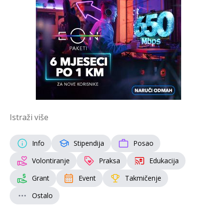
Istraži više
Info
Stipendija
Posao
Volontiranje
Praksa
Edukacija
Grant
Event
Takmičenje
Ostalo