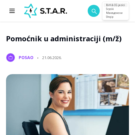
BiH & CG jezici
Srpski
Македонски
Shqip
Pomoćnik u administraciji (m/ž)
POSAO
21.06.2026.