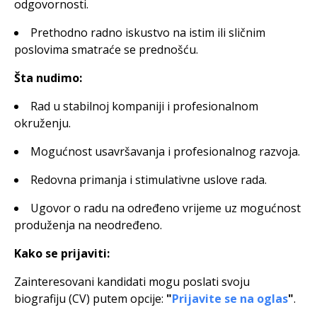
odgovornosti.
Prethodno radno iskustvo na istim ili sličnim
poslovima smatraće se prednošću.
Šta nudimo:
Rad u stabilnoj kompaniji i profesionalnom
okruženju.
Mogućnost usavršavanja i profesionalnog razvoja.
Redovna primanja i stimulativne uslove rada.
Ugovor o radu na određeno vrijeme uz mogućnost
produženja na neodređeno.
Kako se prijaviti:
Zainteresovani kandidati mogu poslati svoju
biografiju (CV) putem opcije:
"
Prijavite se na oglas
"
.