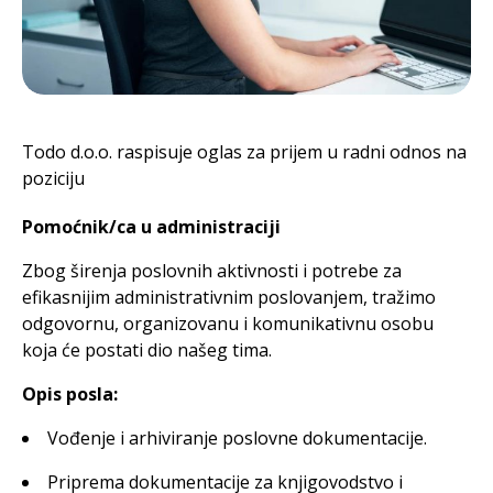
Todo d.o.o. raspisuje oglas za prijem u radni odnos na
poziciju
Pomoćnik/ca u administraciji
Zbog širenja poslovnih aktivnosti i potrebe za
efikasnijim administrativnim poslovanjem, tražimo
odgovornu, organizovanu i komunikativnu osobu
koja će postati dio našeg tima.
Opis posla:
Vođenje i arhiviranje poslovne dokumentacije.
Priprema dokumentacije za knjigovodstvo i