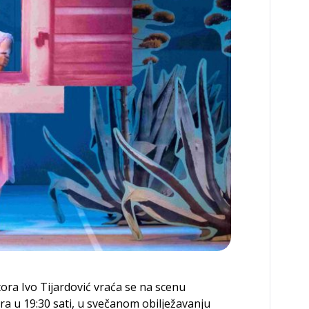
ra Ivo Tijardović vraća se na scenu
ra u 19:30 sati, u svečanom obilježavanju