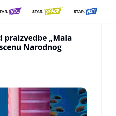
d praizvedbe „Mala
 scenu Narodnog