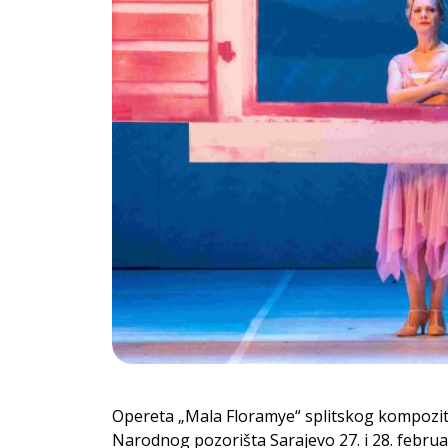
Opereta „Mala Floramye“ splitskog kompozito
Narodnog pozorišta Sarajevo 27. i 28. februa