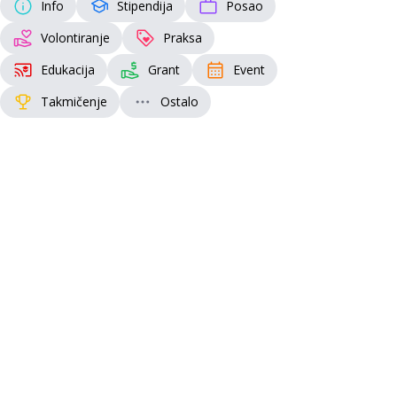
Info
Stipendija
Posao
Volontiranje
Praksa
Edukacija
Grant
Event
Takmičenje
Ostalo