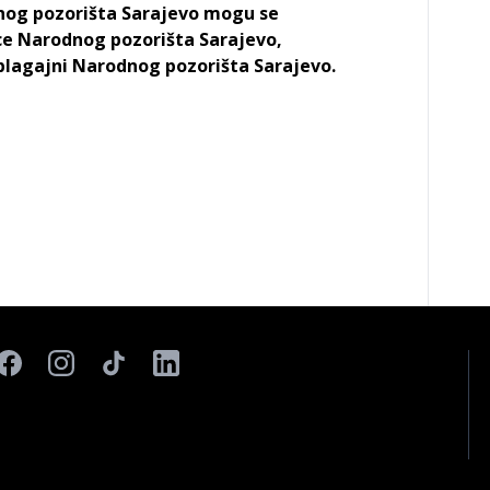
dnog pozorišta Sarajevo mogu se
ce Narodnog pozorišta Sarajevo,
blagajni Narodnog pozorišta Sarajevo.