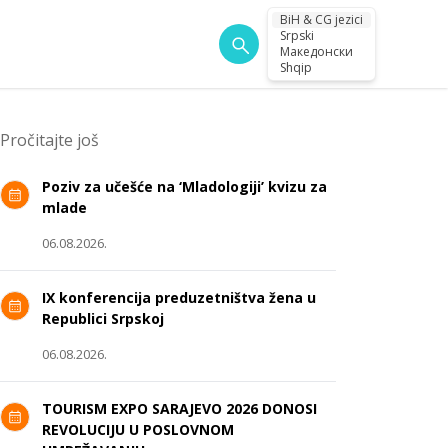
BiH & CG jezici
Srpski
Македонски
Shqip
Pročitajte još
Poziv za učešće na ‘Mladologiji’ kvizu za
mlade
06.08.2026.
IX konferencija preduzetništva žena u
Republici Srpskoj
06.08.2026.
TOURISM EXPO SARAJEVO 2026 DONOSI
REVOLUCIJU U POSLOVNOM