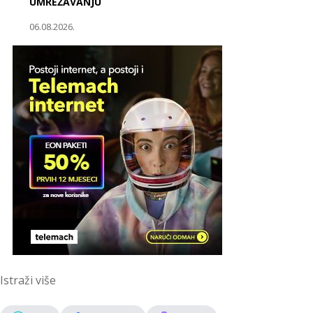
UMREŽAVANJU
06.08.2026.
Istraži više