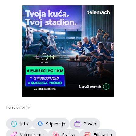
Istraži više
Info
Stipendija
Posao
Volontiranje
Praksa
Edukacija