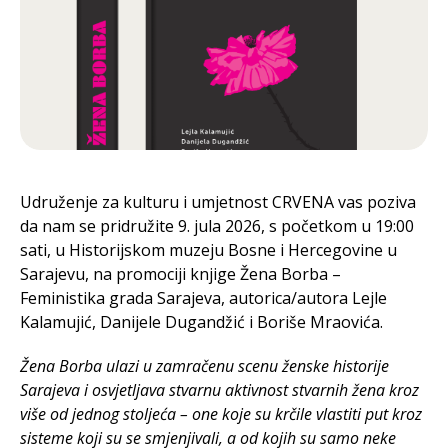
Udruženje za kulturu i umjetnost CRVENA vas poziva
da nam se pridružite 9. jula 2026, s početkom u 19:00
sati, u Historijskom muzeju Bosne i Hercegovine u
Sarajevu, na promociji knjige Žena Borba –
Feministika grada Sarajeva, autorica/autora Lejle
Kalamujić, Danijele Dugandžić i Boriše Mraovića.
Žena Borba ulazi u zamračenu scenu ženske historije
Sarajeva i osvjetljava stvarnu aktivnost stvarnih žena kroz
više od jednog stoljeća – one koje su krčile vlastiti put kroz
sisteme koji su se smjenjivali, a od kojih su samo neke