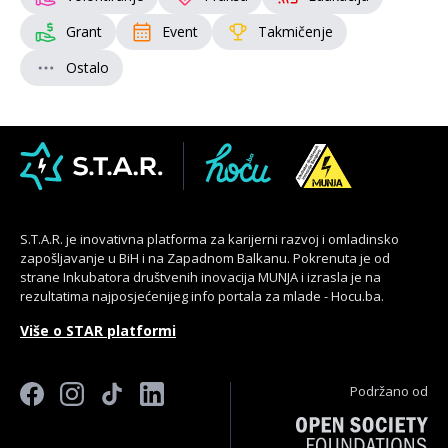
Grant
Event
Takmičenje
Ostalo
S.T.A.R. je inovativna platforma za karijerni razvoj i omladinsko
zapošljavanje u BiH i na Zapadnom Balkanu. Pokrenuta je od
strane Inkubatora društvenih inovacija MUNJA i izrasla je na
rezultatima najposjećenijeg info portala za mlade - Hocu.ba.
Više o STAR platformi
Podržano od