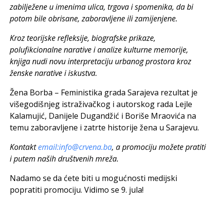
zabilježene u imenima ulica, trgova i spomenika, da bi
potom bile obrisane, zaboravljene ili zamijenjene.
Kroz teorijske refleksije, biografske prikaze,
polufikcionalne narative i analize kulturne memorije,
knjiga nudi novu interpretaciju urbanog prostora kroz
ženske narative i iskustva.
Žena Borba – Feministika grada Sarajeva rezultat je
višegodišnjeg istraživačkog i autorskog rada Lejle
Kalamujić, Danijele Dugandžić i Boriše Mraovića na
temu zaboravljene i zatrte historije žena u Sarajevu.
Kontakt
email:
info@crvena.ba
, a promociju možete pratiti
i putem naših društvenih mreža.
Nadamo se da ćete biti u mogućnosti medijski
popratiti promociju. Vidimo se 9. jula!