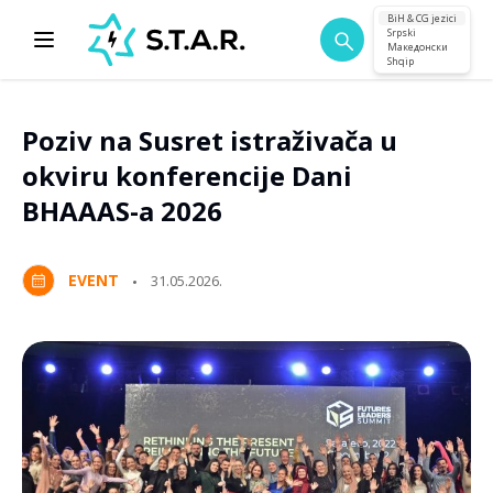
BiH & CG jezici
Srpski
Македонски
Shqip
Poziv na Susret istraživača u
okviru konferencije Dani
BHAAAS-a 2026
EVENT
31.05.2026.