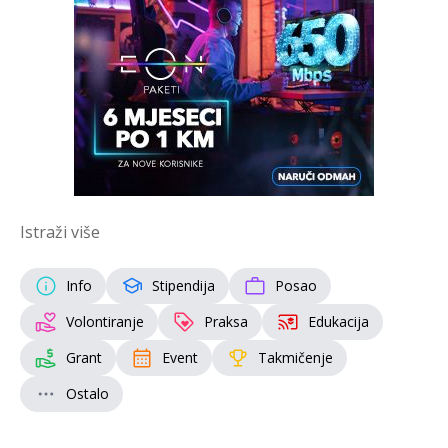
Istraži više
Info
Stipendija
Posao
Volontiranje
Praksa
Edukacija
Grant
Event
Takmičenje
Ostalo