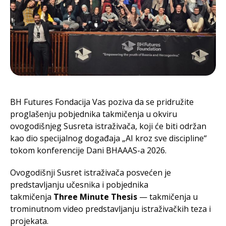
BH Futures Fondacija Vas poziva da se pridružite
proglašenju pobjednika takmičenja u okviru
ovogodišnjeg Susreta istraživača, koji će biti održan
kao dio specijalnog događaja „AI kroz sve discipline“
tokom konferencije Dani BHAAAS-a 2026.
Ovogodišnji Susret istraživača posvećen je
predstavljanju učesnika i pobjednika
takmičenja
Three Minute Thesis
— takmičenja u
trominutnom video predstavljanju istraživačkih teza i
projekata.