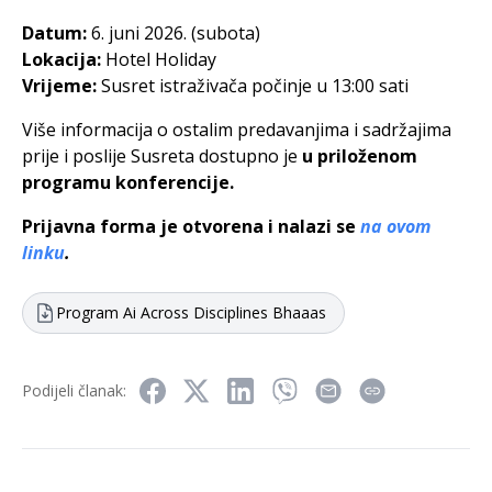
Datum:
6. juni 2026. (subota)
Lokacija:
Hotel Holiday
Vrijeme:
Susret istraživača počinje u 13:00 sati
Više informacija o ostalim predavanjima i sadržajima
prije i poslije Susreta dostupno je
u priloženom
programu konferencije.
Prijavna forma je otvorena i nalazi se
na ovom
linku
.
Program Ai Across Disciplines Bhaaas
Podijeli članak: