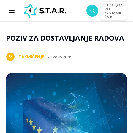
BiH & CG jezici
Srpski
Македонски
Shqip
POZIV ZA DOSTAVLJANJE RADOVA
TAKMIČENJE
28.05.2026.