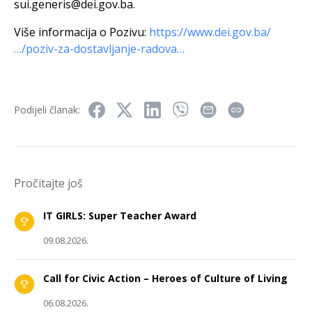
sui.generis@dei.gov.ba
.
Više informacija o Pozivu:
https://www.dei.gov.ba/
…/poziv-za-dostavljanje-radova…
Podijeli članak:
Pročitajte još
IT GIRLS: Super Teacher Award
09.08.2026.
Call for Civic Action – Heroes of Culture of Living
06.08.2026.