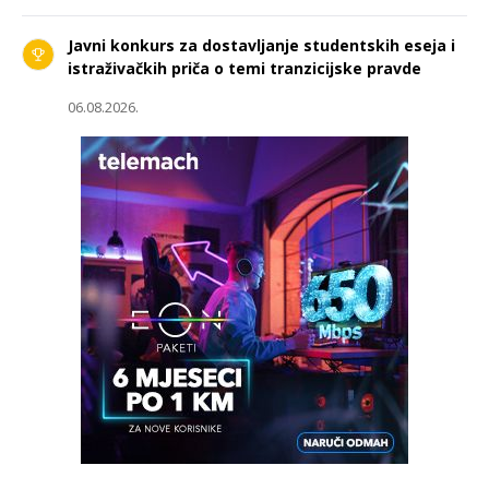
Javni konkurs za dostavljanje studentskih eseja i
istraživačkih priča o temi tranzicijske pravde
06.08.2026.