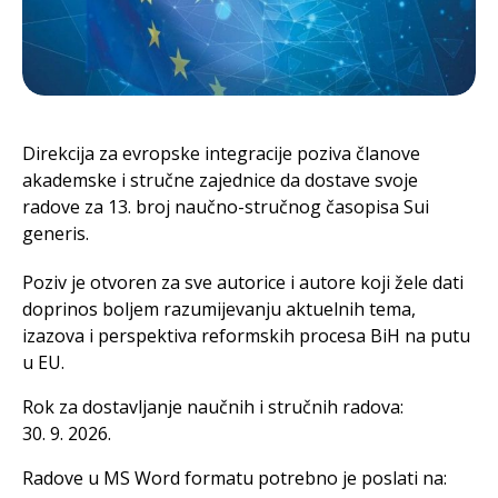
Direkcija za evropske integracije poziva članove
akademske i stručne zajednice da dostave svoje
radove za 13. broj naučno-stručnog časopisa Sui
generis.
Poziv je otvoren za sve autorice i autore koji žele dati
doprinos boljem razumijevanju aktuelnih tema,
izazova i perspektiva reformskih procesa BiH na putu
u EU.
Rok za dostavljanje naučnih i stručnih radova:
30. 9. 2026.
Radove u MS Word formatu potrebno je poslati na: