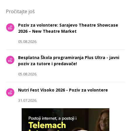
Pročitajte još
Poziv za volontere: Sarajevo Theatre Showcase
2026 – New Theatre Market
05.08.2026.
Besplatna Škola programiranja Plus Ultra - javni
poziv za tutore i predavače!
05.08.2026.
Nutri Fest Visoko 2026 - Poziv za volontere
31.07.2026.