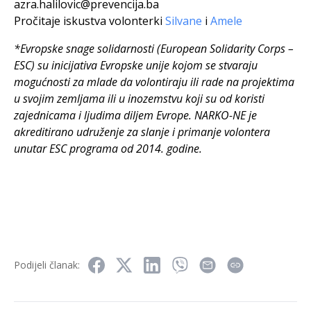
azra.halilovic@prevencija.ba
Pročitaje iskustva volonterki
Silvane
i
Amele
*Evropske snage solidarnosti (European Solidarity Corps –
ESC) su inicijativa Evropske unije kojom se stvaraju
mogućnosti za mlade da volontiraju ili rade na projektima
u svojim zemljama ili u inozemstvu koji su od koristi
zajednicama i ljudima diljem Evrope. NARKO-NE je
akreditirano udruženje za slanje i primanje volontera
unutar ESC programa od 2014. godine.
Podijeli članak: