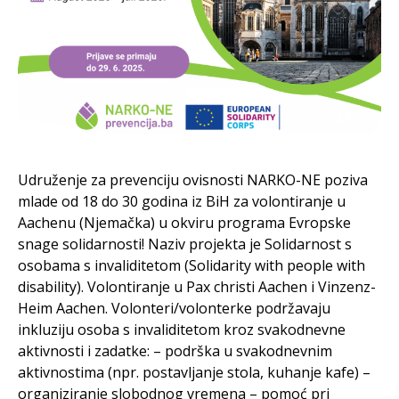
Udruženje za prevenciju ovisnosti NARKO-NE poziva
mlade od 18 do 30 godina iz BiH za volontiranje u
Aachenu (Njemačka) u okviru programa Evropske
snage solidarnosti! Naziv projekta je Solidarnost s
osobama s invaliditetom (Solidarity with people with
disability). Volontiranje u Pax christi Aachen i Vinzenz-
Heim Aachen. Volonteri/volonterke podržavaju
inkluziju osoba s invaliditetom kroz svakodnevne
aktivnosti i zadatke: – podrška u svakodnevnim
aktivnostima (npr. postavljanje stola, kuhanje kafe) –
organiziranje slobodnog vremena – pomoć pri