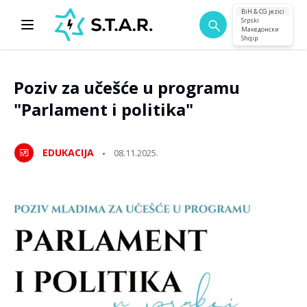
BiH & CG jezici
Srpski
Македонски
Shqip
Poziv za učešće u programu
"Parlament i politika"
EDUKACIJA
08.11.2025.