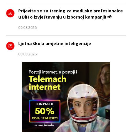
Prijavite se za trening za medijske profesionalce
u BiH o izvještavanju u izbornoj kampanji! 📢
09.08.2026.
Ljetna škola umjetne inteligencije
08.08.2026.