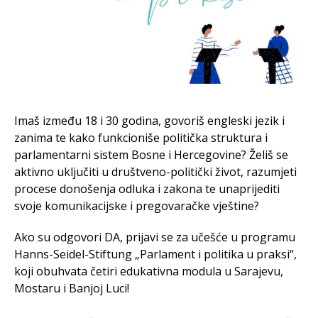
Imaš između 18 i 30 godina, govoriš engleski jezik i
zanima te kako funkcioniše politička struktura i
parlamentarni sistem Bosne i Hercegovine? Želiš se
aktivno uključiti u društveno-politički život, razumjeti
procese donošenja odluka i zakona te unaprijediti
svoje komunikacijske i pregovaračke vještine?
Ako su odgovori DA, prijavi se za učešće u programu
Hanns-Seidel-Stiftung „Parlament i politika u praksi“,
koji obuhvata četiri edukativna modula u Sarajevu,
Mostaru i Banjoj Luci!