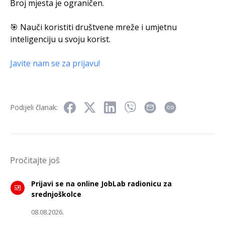
Broj mjesta je ograničen.
🎯 Nauči koristiti društvene mreže i umjetnu
inteligenciju u svoju korist.
Javite nam se za prijavu!
Podijeli članak:
Pročitajte još
Prijavi se na online JobLab radionicu za
srednjoškolce
08.08.2026.