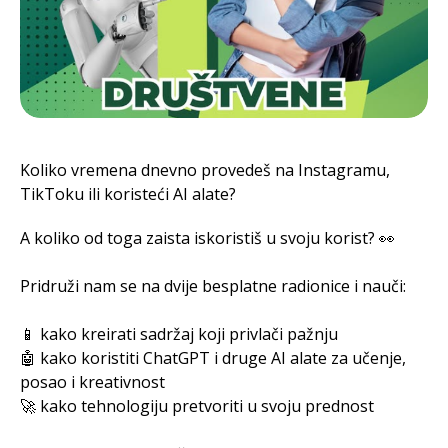
Koliko vremena dnevno provedeš na Instagramu,
TikToku ili koristeći AI alate?
A koliko od toga zaista iskoristiš u svoju korist? 👀
Pridruži nam se na dvije besplatne radionice i nauči:
📱 kako kreirati sadržaj koji privlači pažnju
🤖 kako koristiti ChatGPT i druge AI alate za učenje,
posao i kreativnost
🚀 kako tehnologiju pretvoriti u svoju prednost