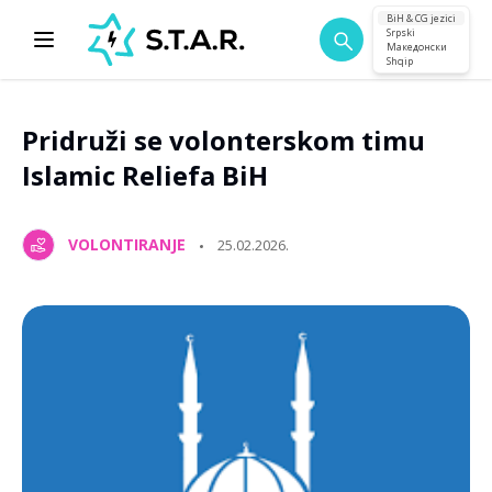
BiH & CG jezici
Srpski
Македонски
Shqip
Pridruži se volonterskom timu
Islamic Reliefa BiH
VOLONTIRANJE
25.02.2026.