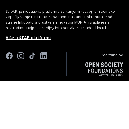
S.T.A.R. je inovativna platforma za karijerni razvoj i omladinsko
zapošljavanje u BiH i na Zapadnom Balkanu. Pokrenuta je od
strane Inkubatora društvenih inovacija MUNJA i izrasla je na
rezultatima najposjećenijeg info portala za mlade - Hocu.ba.
Više o STAR platformi
Podržano od