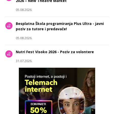
2026 – New Theatre Market
05.08.2026.
Besplatna Škola programiranja Plus Ultra - javni
poziv za tutore i predavače!
05.08.2026.
Nutri Fest Visoko 2026 - Poziv za volontere
31.07.2026.