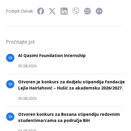
Podijeli članak:
Pročitajte još
Al Qasimi Foundation Internship
05.08.2026.
Otvoren je konkurs za dodjelu stipendija Fondacije
Lejla Hairlahović – Hušić za akademsku 2026/2027.
05.08.2026.
Otvoren konkurs za Bosana stipendiju redovnim
studentima/cama sa područja BiH
01.08.2026.