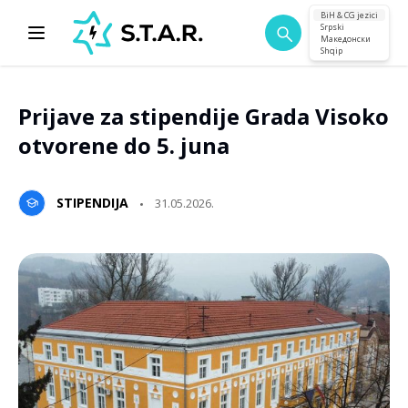
BiH & CG jezici
Srpski
Македонски
Shqip
Prijave za stipendije Grada Visoko
otvorene do 5. juna
STIPENDIJA
31.05.2026.