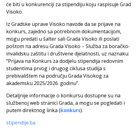
će biti u konkurenciji za stipendiju koju raspisuje Grad
Visoko.
Iz Gradske uprave Visoko navode da se prijave na
konkurs, zajedno sa potrebnom dokumentacijom,
mogu predati u šalter sali Grada Visoko ili poslati
poštom na adresu Grada Visoko – Služba za boračko-
invalidsku zaštitu i društvene djelatnosti, uz naznaku:
“Prijava na Konkurs za dodjelu stipendija redovnim
studentima prvog i drugog ciklusa studija s
prebivalištem na području Grada Visokog za
akademsku 2025/2026. godinu”.
Detaljnije informacije o konkursu dostupne su na
službenoj web stranici Grada, a mogu se pogledati i
putem direktnog linka (
konkurs
).
stipendije.ba