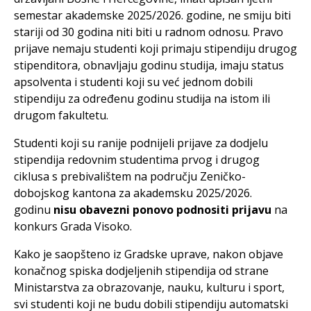
semestar akademske 2025/2026. godine, ne smiju biti
stariji od 30 godina niti biti u radnom odnosu. Pravo
prijave nemaju studenti koji primaju stipendiju drugog
stipenditora, obnavljaju godinu studija, imaju status
apsolventa i studenti koji su već jednom dobili
stipendiju za određenu godinu studija na istom ili
drugom fakultetu.
Studenti koji su ranije podnijeli prijave za dodjelu
stipendija redovnim studentima prvog i drugog
ciklusa s prebivalištem na području Zeničko-
dobojskog kantona za akademsku 2025/2026.
godinu
nisu obavezni ponovo podnositi prijavu
na
konkurs Grada Visoko.
Kako je saopšteno iz Gradske uprave, nakon objave
konačnog spiska dodjeljenih stipendija od strane
Ministarstva za obrazovanje, nauku, kulturu i sport,
svi studenti koji ne budu dobili stipendiju automatski