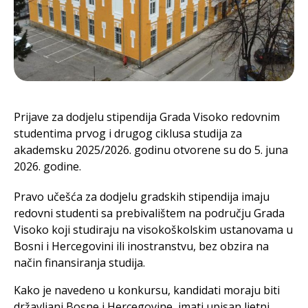
Prijave za dodjelu stipendija Grada Visoko redovnim
studentima prvog i drugog ciklusa studija za
akademsku 2025/2026. godinu otvorene su do 5. juna
2026. godine.
Pravo učešća za dodjelu gradskih stipendija imaju
redovni studenti sa prebivalištem na području Grada
Visoko koji studiraju na visokoškolskim ustanovama u
Bosni i Hercegovini ili inostranstvu, bez obzira na
način finansiranja studija.
Kako je navedeno u konkursu, kandidati moraju biti
državljani Bosne i Hercegovine, imati upisan ljetni