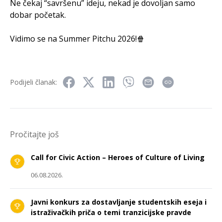
Ne čekaj “savršenu” ideju, nekad je dovoljan samo
dobar početak.
Vidimo se na Summer Pitchu 2026!🍿
Podijeli članak:
Pročitajte još
Call for Civic Action – Heroes of Culture of Living
06.08.2026.
Javni konkurs za dostavljanje studentskih eseja i
istraživačkih priča o temi tranzicijske pravde