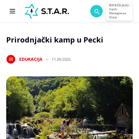
BiH & CG jezici
Srpski
Македонски
Shqip
Prirodnjački kamp u Pecki
EDUKACIJA
11.09.2025.