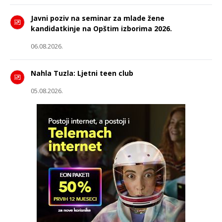
Javni poziv na seminar za mlade žene
kandidatkinje na Opštim izborima 2026.
06.08.2026.
Nahla Tuzla: Ljetni teen club
05.08.2026.