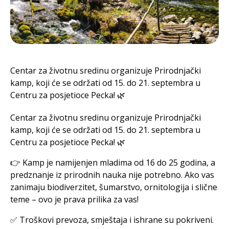
Centar za životnu sredinu organizuje Prirodnjački
kamp, koji će se održati od 15. do 21. septembra u
Centru za posjetioce Pecka! 🌿
Centar za životnu sredinu organizuje Prirodnjački
kamp, koji će se održati od 15. do 21. septembra u
Centru za posjetioce Pecka! 🌿
👉 Kamp je namijenjen mladima od 16 do 25 godina, a
predznanje iz prirodnih nauka nije potrebno. Ako vas
zanimaju biodiverzitet, šumarstvo, ornitologija i slične
teme – ovo je prava prilika za vas!
✅ Troškovi prevoza, smještaja i ishrane su pokriveni.