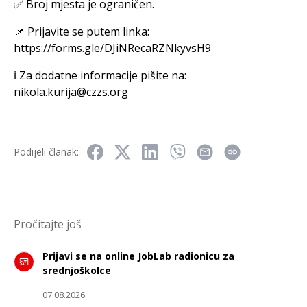
✅ Broj mjesta je ograničen.
📌 Prijavite se putem linka:
https://forms.gle/DJiNRecaRZNkyvsH9
ℹ️ Za dodatne informacije pišite na:
nikola.kurija@czzs.org
Podijeli članak:
Pročitajte još
Prijavi se na online JobLab radionicu za
srednjoškolce
07.08.2026.