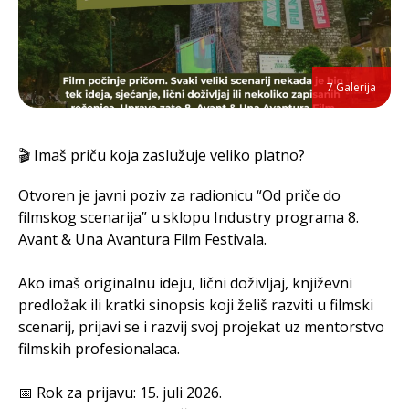
7 Galerija
🎬 Imaš priču koja zaslužuje veliko platno?
Otvoren je javni poziv za radionicu “Od priče do
filmskog scenarija” u sklopu Industry programa 8.
Avant & Una Avantura Film Festivala.
Ako imaš originalnu ideju, lični doživljaj, književni
predložak ili kratki sinopsis koji želiš razviti u filmski
scenarij, prijavi se i razvij svoj projekat uz mentorstvo
filmskih profesionalaca.
📅 Rok za prijavu: 15. juli 2026.