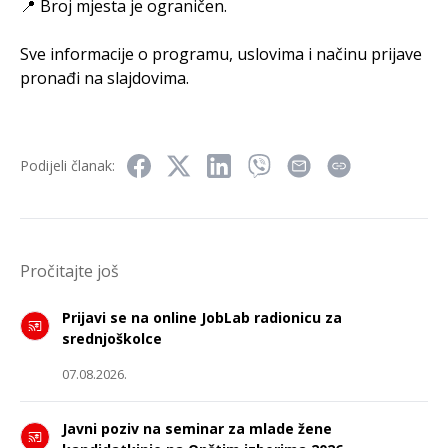
📍 Broj mjesta je ograničen.
Sve informacije o programu, uslovima i načinu prijave
pronađi na slajdovima.
Podijeli članak:
Pročitajte još
Prijavi se na online JobLab radionicu za
srednjoškolce
07.08.2026.
Javni poziv na seminar za mlade žene