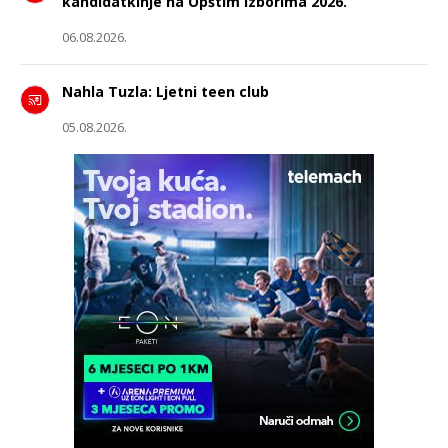
kandidatkinje na Opštim izborima 2026.
06.08.2026.
Nahla Tuzla: Ljetni teen club
05.08.2026.