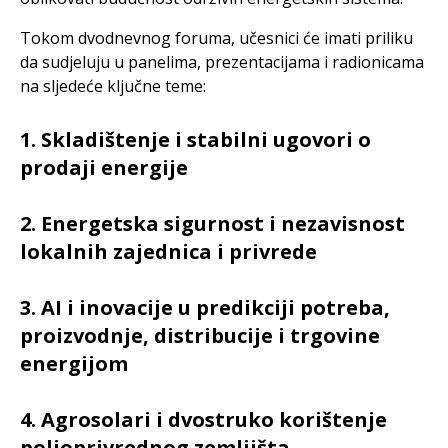
Tokom dvodnevnog foruma, učesnici će imati priliku
da sudjeluju u panelima, prezentacijama i radionicama
na sljedeće ključne teme:
1. Skladištenje i stabilni ugovori o
prodaji energije
2. Energetska sigurnost i nezavisnost
lokalnih zajednica i privrede
3. AI i inovacije u predikciji potreba,
proizvodnje, distribucije i trgovine
energijom
4. Agrosolari i dvostruko korištenje
poljoprivrednog zemljišta