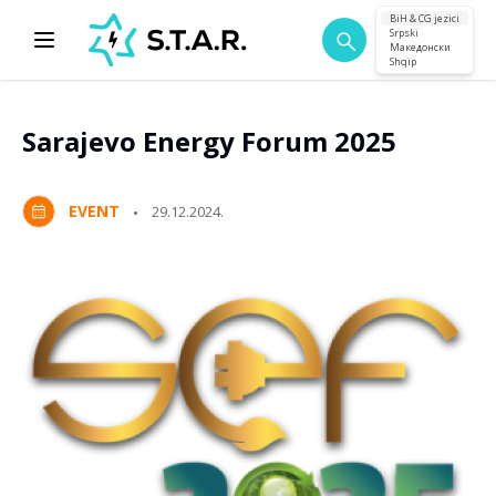
BiH & CG jezici
Srpski
Македонски
Shqip
Sarajevo Energy Forum 2025
EVENT
29.12.2024.