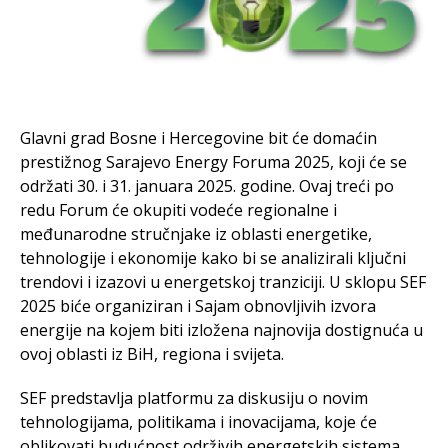
Glavni grad Bosne i Hercegovine bit će domaćin
prestižnog Sarajevo Energy Foruma 2025, koji će se
održati 30. i 31. januara 2025. godine. Ovaj treći po
redu Forum će okupiti vodeće regionalne i
međunarodne stručnjake iz oblasti energetike,
tehnologije i ekonomije kako bi se analizirali ključni
trendovi i izazovi u energetskoj tranziciji. U sklopu SEF
2025 biće organiziran i Sajam obnovljivih izvora
energije na kojem biti izložena najnovija dostignuća u
ovoj oblasti iz BiH, regiona i svijeta.
SEF predstavlja platformu za diskusiju o novim
tehnologijama, politikama i inovacijama, koje će
oblikovati budućnost održivih energetskih sistema.