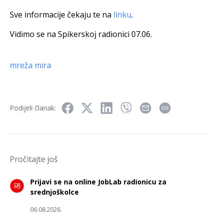
Sve informacije čekaju te na
linku
.
Vidimo se na Spikerskoj radionici 07.06.
mreža mira
Podijeli članak:
Pročitajte još
Prijavi se na online JobLab radionicu za
srednjoškolce
06.08.2026.