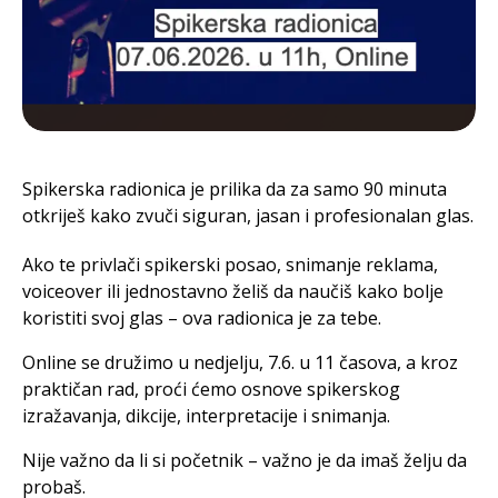
Spikerska radionica je prilika da za samo 90 minuta
otkriješ kako zvuči siguran, jasan i profesionalan glas.
Ako te privlači spikerski posao, snimanje reklama,
voiceover ili jednostavno želiš da naučiš kako bolje
koristiti svoj glas – ova radionica je za tebe.
Online se družimo u nedjelju, 7.6. u 11 časova, a kroz
praktičan rad, proći ćemo osnove spikerskog
izražavanja, dikcije, interpretacije i snimanja.
Nije važno da li si početnik – važno je da imaš želju da
probaš.