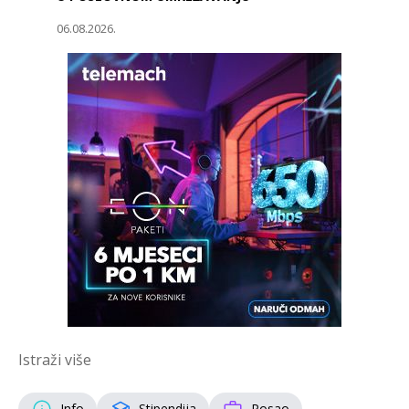
06.08.2026.
Istraži više
Info
Stipendija
Posao