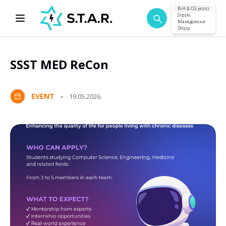
BiH & CG jezici
Srpski
Македонски
Shqip
SSST MED ReCon
EVENT
19.05.2026.