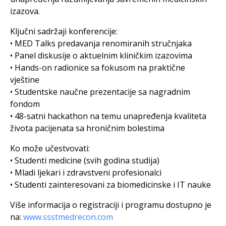
izazova.
Ključni sadržaji konferencije:
• MED Talks predavanja renomiranih stručnjaka
• Panel diskusije o aktuelnim kliničkim izazovima
• Hands-on radionice sa fokusom na praktične
vještine
• Studentske naučne prezentacije sa nagradnim
fondom
• 48-satni hackathon na temu unapređenja kvaliteta
života pacijenata sa hroničnim bolestima
Ko može učestvovati:
• Studenti medicine (svih godina studija)
• Mladi ljekari i zdravstveni profesionalci
• Studenti zainteresovani za biomedicinske i IT nauke
Više informacija o registraciji i programu dostupno je
na:
www.ssstmedrecon.com