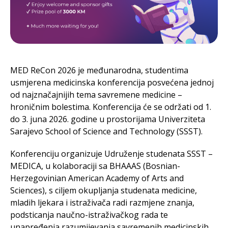
MED ReCon 2026 je međunarodna, studentima
usmjerena medicinska konferencija posvećena jednoj
od najznačajnijih tema savremene medicine –
hroničnim bolestima. Konferencija će se održati od 1.
do 3. juna 2026. godine u prostorijama Univerziteta
Sarajevo School of Science and Technology (SSST).
Konferenciju organizuje Udruženje studenata SSST –
MEDICA, u kolaboraciji sa BHAAAS (Bosnian-
Herzegovinian American Academy of Arts and
Sciences), s ciljem okupljanja studenata medicine,
mladih ljekara i istraživača radi razmjene znanja,
podsticanja naučno-istraživačkog rada te
unapređenja razumijevanja savremenih medicinskih