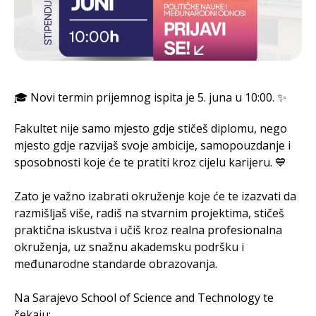
🎓 Novi termin prijemnog ispita je 5. juna u 10:00. ✨
Fakultet nije samo mjesto gdje stičeš diplomu, nego
mjesto gdje razvijaš svoje ambicije, samopouzdanje i
sposobnosti koje će te pratiti kroz cijelu karijeru. 💙
Zato je važno izabrati okruženje koje će te izazvati da
razmišljaš više, radiš na stvarnim projektima, stičeš
praktična iskustva i učiš kroz realna profesionalna
okruženja, uz snažnu akademsku podršku i
međunarodne standarde obrazovanja.
Na Sarajevo School of Science and Technology te
čekaju: