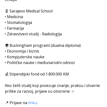
🧬 Sarajevo Medical School
• Medicina
• Stomatologija
• Farmacija
• Zdravstveni studij - Radiologija
🌍 Buckingham programi (dualna diploma)
• Ekonomija i biznis
• Kompjuterske nauke
• Političke nauke i međunarodni odnosi
💰 Stipendijski fond od 1.800.000 KM
Ako želiš studij koji povezuje znanje, praksu i stvarne
prilike za razvoj, prijave su otvorene. ✨
📍 Prijave na
linku
.