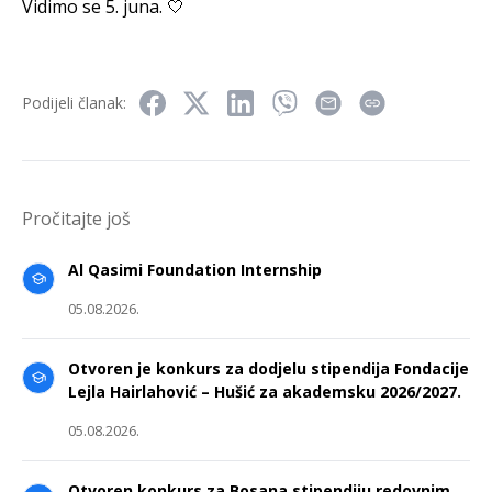
Vidimo se 5. juna. 🤍
Podijeli članak:
Pročitajte još
Al Qasimi Foundation Internship
05.08.2026.
Otvoren je konkurs za dodjelu stipendija Fondacije
Lejla Hairlahović – Hušić za akademsku 2026/2027.
05.08.2026.
Otvoren konkurs za Bosana stipendiju redovnim