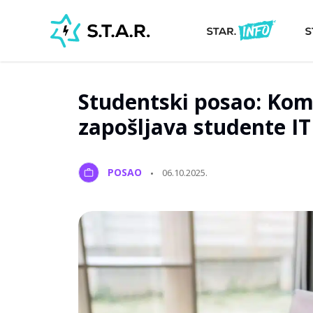
Studentski posao: Ko
zapošljava studente I
POSAO
06.10.2025.