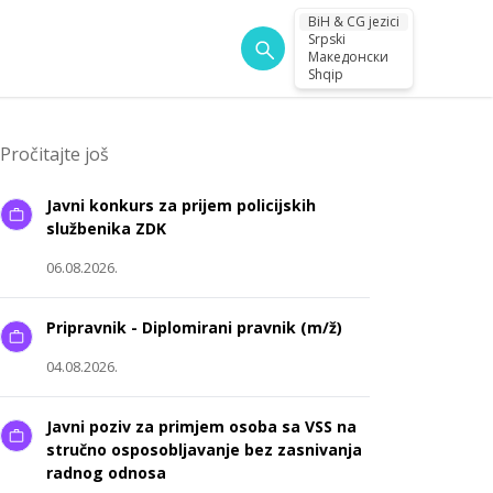
BiH & CG jezici
Srpski
Македонски
Shqip
Pročitajte još
Javni konkurs za prijem policijskih
službenika ZDK
06.08.2026.
Pripravnik - Diplomirani pravnik (m/ž)
04.08.2026.
Javni poziv za primjem osoba sa VSS na
stručno osposobljavanje bez zasnivanja
radnog odnosa