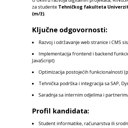
za studente
Tehničkog fakulteta Univerzi
(m/ž)
.
Ključne odgovornosti:
Razvoj i održavanje web stranice i CMS si
Implementacija frontend i backend funkc
JavaScript)
Optimizacija postojećih funkcionalnosti 
Tehnička podrška i integracija sa SAP, D
Saradnja sa internim odjelima i partnerim
Profil kandidata:
Student informatike, računarstva ili srod