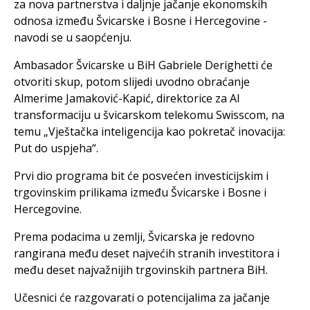
za nova partnerstva i daljnje jačanje ekonomskih
odnosa između Švicarske i Bosne i Hercegovine -
navodi se u saopćenju.
Ambasador Švicarske u BiH Gabriele Derighetti će
otvoriti skup, potom slijedi uvodno obraćanje
Almerime Jamaković-Kapić, direktorice za AI
transformaciju u švicarskom telekomu Swisscom, na
temu „Vještačka inteligencija kao pokretač inovacija:
Put do uspjeha“.
Prvi dio programa bit će posvećen investicijskim i
trgovinskim prilikama između Švicarske i Bosne i
Hercegovine.
Prema podacima u zemlji, Švicarska je redovno
rangirana među deset najvećih stranih investitora i
među deset najvažnijih trgovinskih partnera BiH.
Učesnici će razgovarati o potencijalima za jačanje