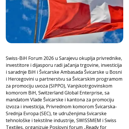
Swiss-BiH Forum 2026 u Sarajevu okuplja privrednike,
investitore i dijasporu radi jačanja trgovine, investicija
i saradnje BiH i Švicarske Ambasada Švicarske u Bosni
i Hercegovini u partnerstvu sa Švicarskim programom
za promociju uvoza (SIPPO), Vanjskotrgovinskom
komorom BiH, Switzerland Global Enterprise, sa
mandatom Vlade Švicarske i kantona za promociju
izvoza i investicija, Privrednom komorom Švicarska-
Srednja Evropa (SEC), te udruženjima švicarske
tehnološke i tekstilne industrije, SWISSMEM i Swiss
Textiles, organizuje Poslovni forum „Ready for