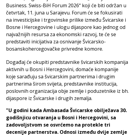
Business. Swiss-BiH Forum 2026“ koji će biti održan u
četvrtak, 11. juna u Sarajevu. Forum će se fokusirati
na investicijske i trgovinske prilike između Švicarske i
Bosne i Hercegovine i ulogu dijaspore kao jednog od
najvažnijih resursa za ekonomski razvoj, te će se
predstaviti inicijativa za osnivanje Švicarsko-
bosanskohercegovačke privredne komore.
Događaj će okupiti predstavnike švicarskih kompanija
aktivnih u Bosni i Hercegovini, domaće kompanije
koje sarađuju sa švicarskim partnerima i drugim
partnerima širom svijeta, predstavnike institucija,
poslovnih organizacija obje zemlje i poduzetnike iz bh.
dijaspore iz Švicarske i drugih zemalja.
"U godini kada Ambasada Švicarske obilježava 30.
godišnjicu otvaranja u Bosni i Hercegovini, sa
zadovoljstvom se osvrćemo na protekle tri
decenije partnerstva. Odnosi između dvije zemlje