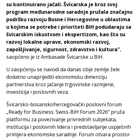
su kontinuirano jačali. Švicarska je kroz svoj
program međunarodne saradnje pružala značajnu
podršku razvoju Bosne i Hercegovine u oblastima
u kojima se potrebe i prioriteti BiH podudaraju sa
švicarskim iskustvom i ekspertizom, kao što su
razvoj lokalne uprave, ekonomski razvoj,
zapošljivanje, sigurnost, zdravstvo i kultura"
,
saopćeno je iz Ambasade Švicarske u BiH.
U saopćenju se navodi da danas obje zemlje žele
dodatno unaprijediti ekonomsku dimenziju
partnerstva kroz jačanje trgovinske razmjene,
investicija i poslovnih veza.
Švicarsko-bosanskohercegovački poslovni forum
„Ready for Business. Swiss-BiH Forum 2026“ pruža
platformu za povezivanje privrednih subjekata,
institucija i poslovnih lidera i predstavljanje uspješnih
primjera ekonomske saradnje. Forum otvara prostor