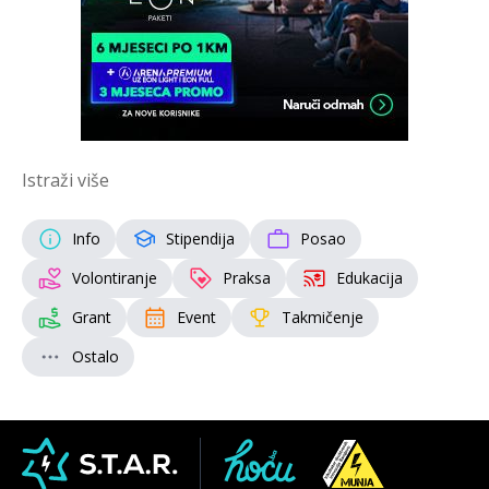
Istraži više
Info
Stipendija
Posao
Volontiranje
Praksa
Edukacija
Grant
Event
Takmičenje
Ostalo