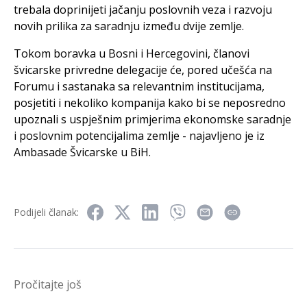
trebala doprinijeti jačanju poslovnih veza i razvoju
novih prilika za saradnju između dvije zemlje.
Tokom boravka u Bosni i Hercegovini, članovi
švicarske privredne delegacije će, pored učešća na
Forumu i sastanaka sa relevantnim institucijama,
posjetiti i nekoliko kompanija kako bi se neposredno
upoznali s uspješnim primjerima ekonomske saradnje
i poslovnim potencijalima zemlje - najavljeno je iz
Ambasade Švicarske u BiH.
Podijeli članak:
Pročitajte još