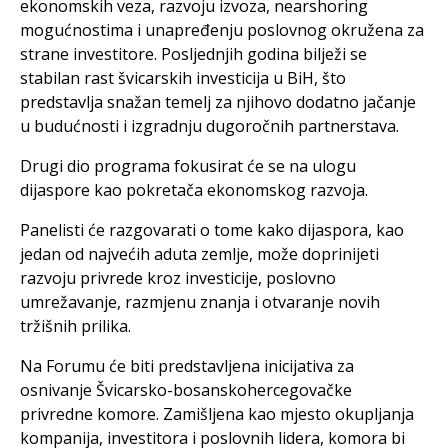
ekonomskih veza, razvoju izvoza, nearshoring
mogućnostima i unapređenju poslovnog okružena za
strane investitore. Posljednjih godina bilježi se
stabilan rast švicarskih investicija u BiH, što
predstavlja snažan temelj za njihovo dodatno jačanje
u budućnosti i izgradnju dugoročnih partnerstava.
Drugi dio programa fokusirat će se na ulogu
dijaspore kao pokretača ekonomskog razvoja.
Panelisti će razgovarati o tome kako dijaspora, kao
jedan od najvećih aduta zemlje, može doprinijeti
razvoju privrede kroz investicije, poslovno
umrežavanje, razmjenu znanja i otvaranje novih
tržišnih prilika.
Na Forumu će biti predstavljena inicijativa za
osnivanje Švicarsko-bosanskohercegovačke
privredne komore. Zamišljena kao mjesto okupljanja
kompanija, investitora i poslovnih lidera, komora bi