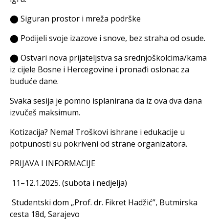
⬤ Siguran prostor i mreža podrške
⬤ Podijeli svoje izazove i snove, bez straha od osude.
⬤ Ostvari nova prijateljstva sa srednjoškolcima/kama
iz cijele Bosne i Hercegovine i pronađi oslonac za
buduće dane.
Svaka sesija je pomno isplanirana da iz ova dva dana
izvučeš maksimum.
Kotizacija? Nema! Troškovi ishrane i edukacije u
potpunosti su pokriveni od strane organizatora.
PRIJAVA I INFORMACIJE
11–12.1.2025. (subota i nedjelja)
Studentski dom „Prof. dr. Fikret Hadžić”, Butmirska
cesta 18d, Sarajevo