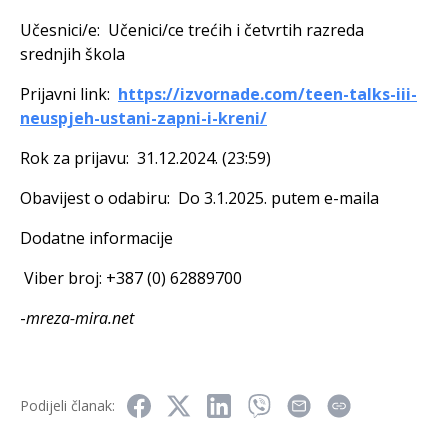
Učesnici/e: Učenici/ce trećih i četvrtih razreda
srednjih škola
Prijavni link:
https://izvornade.com/teen-talks-iii-
neuspjeh-ustani-zapni-i-kreni/
Rok za prijavu: 31.12.2024. (23:59)
Obavijest o odabiru: Do 3.1.2025. putem e-maila
Dodatne informacije
Viber broj: +387 (0) 62889700
-
mreza-mira.net
Podijeli članak: