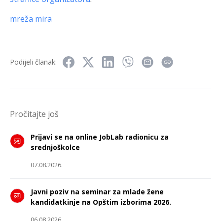
mreža mira
Podijeli članak:
Pročitajte još
Prijavi se na online JobLab radionicu za
srednjoškolce
07.08.2026.
Javni poziv na seminar za mlade žene
kandidatkinje na Opštim izborima 2026.
06.08.2026.