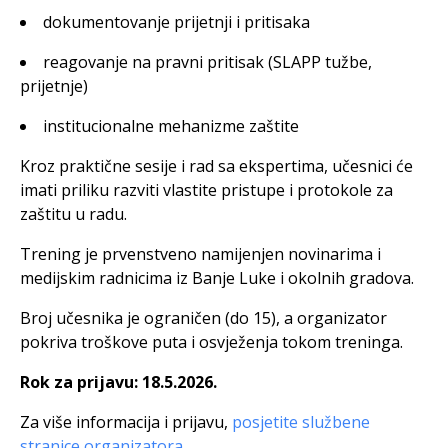
dokumentovanje prijetnji i pritisaka
reagovanje na pravni pritisak (SLAPP tužbe,
prijetnje)
institucionalne mehanizme zaštite
Kroz praktične sesije i rad sa ekspertima, učesnici će
imati priliku razviti vlastite pristupe i protokole za
zaštitu u radu.
Trening je prvenstveno namijenjen novinarima i
medijskim radnicima iz Banje Luke i okolnih gradova.
Broj učesnika je ograničen (do 15), a organizator
pokriva troškove puta i osvježenja tokom treninga.
Rok za prijavu: 18.5.2026.
Za više informacija i prijavu,
posjetite službene
stranice organizatora
.