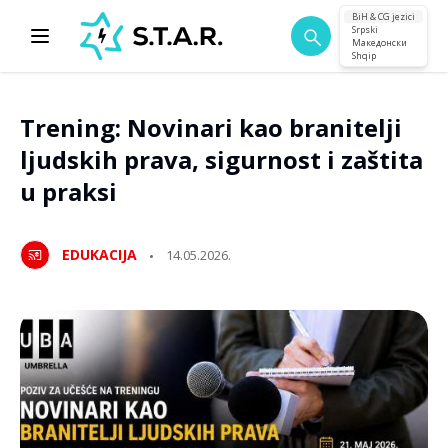
BiH & CG jezici
Srpski
Македонски
Shqip
Trening: Novinari kao branitelji
ljudskih prava, sigurnost i zaštita
u praksi
EDUKACIJA
14.05.2026.