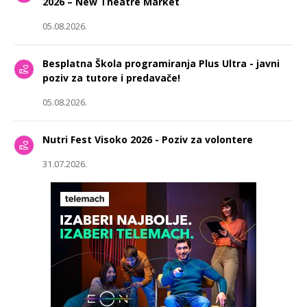
2026 – New Theatre Market
05.08.2026.
Besplatna Škola programiranja Plus Ultra - javni
poziv za tutore i predavače!
05.08.2026.
Nutri Fest Visoko 2026 - Poziv za volontere
31.07.2026.