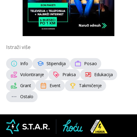
Istraži više
Info
Stipendija
Posao
Volontiranje
Praksa
Edukacija
Grant
Event
Takmičenje
Ostalo