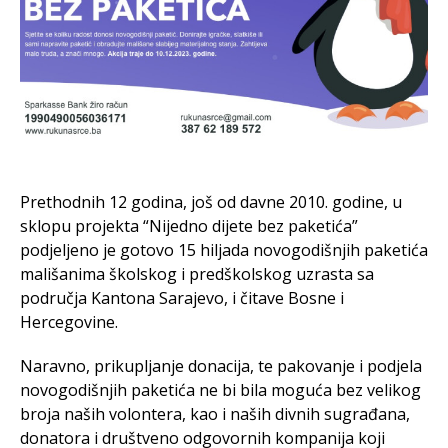
Prethodnih 12 godina, još od davne 2010. godine, u
sklopu projekta “Nijedno dijete bez paketića”
podjeljeno je gotovo 15 hiljada novogodišnjih paketića
mališanima školskog i predškolskog uzrasta sa
područja Kantona Sarajevo, i čitave Bosne i
Hercegovine.
Naravno, prikupljanje donacija, te pakovanje i podjela
novogodišnjih paketića ne bi bila moguća bez velikog
broja naših volontera, kao i naših divnih sugrađana,
donatora i društveno odgovornih kompanija koji