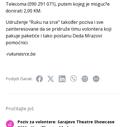
Telecoma (090 291 071), putem kojeg je moguc?e
donirati 2,00 KM.
Udruženje “Ruku na srce” također poziva i sve
zainteresovane da se pridruže timu volontera koji
pakuje paketiće i tako postanu Deda Mrazovi
pomoćnici.
-rukunasrce.ba
Podijeli članak:
Pročitajte još
Poziv za volontere: Sarajevo Theatre Showcase