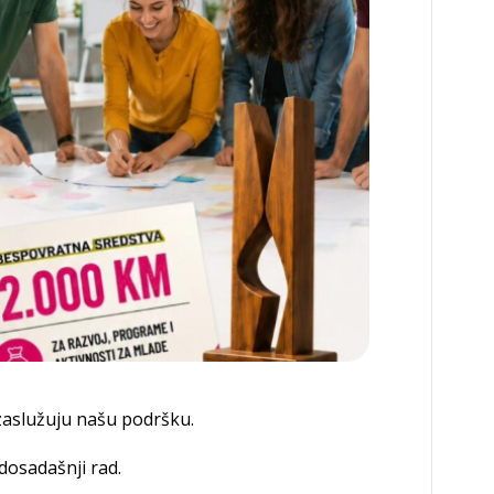
 zaslužuju našu podršku.
dosadašnji rad.