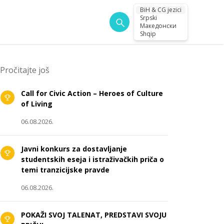
BiH & CG jezici
Srpski
Македонски
Shqip
Pročitajte još
Call for Civic Action – Heroes of Culture
of Living
06.08.2026.
Javni konkurs za dostavljanje
studentskih eseja i istraživačkih priča o
temi tranzicijske pravde
06.08.2026.
POKAŽI SVOJ TALENAT, PREDSTAVI SVOJU