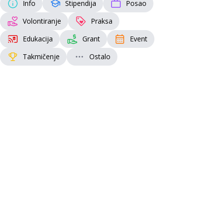
Info
Stipendija
Posao
Volontiranje
Praksa
Edukacija
Grant
Event
Takmičenje
Ostalo