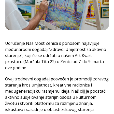
Udruženje Naš Most Zenica s ponosom najavljuje
međunarodni događaj “Zdravo! Umjetnost za aktivno
starenje”, koji će se održati u našem Art Kvart
prostoru (Maršala Tita 22) u Zenici od 7. do 9. marta
ove godine.
Ovaj trodnevni događaj posvećen je promociji zdravog
starenja kroz umjetnost, kreativne radionice i
međugeneracijsku razmjenu ideja. Naš cilj je podstaći
aktivno sudjelovanje starijih osoba u kulturnom
životu i stvoriti platformu za razmjenu znanja,
iskustava i saradnje u oblasti zdravog starenja.