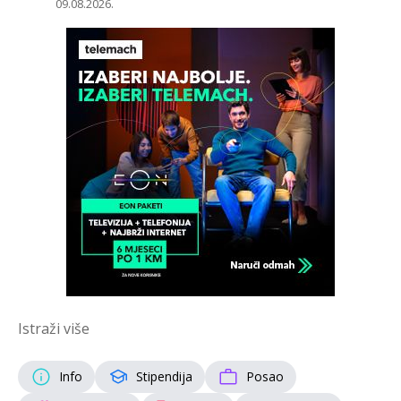
09.08.2026.
Istraži više
Info
Stipendija
Posao