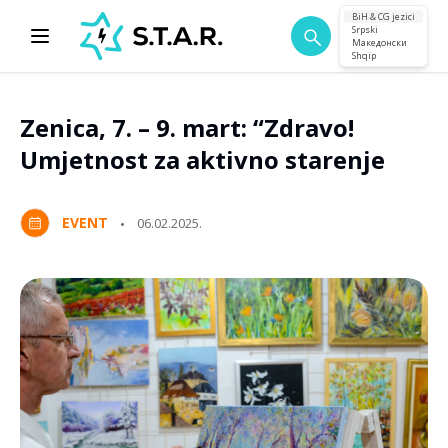
BiH & CG jezici
Srpski
Македонски
Shqip
Zenica, 7. – 9. mart: “Zdravo!
Umjetnost za aktivno starenje
EVENT
06.02.2025.