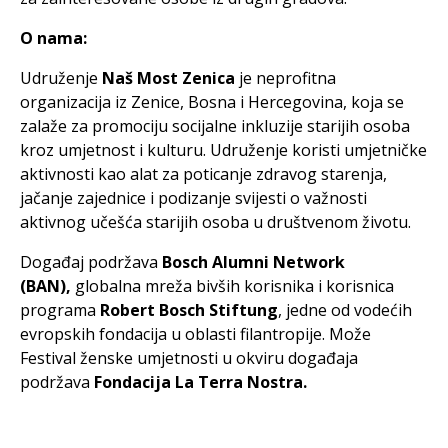
O nama:
Udruženje
Naš Most Zenica
je neprofitna
organizacija iz Zenice, Bosna i Hercegovina, koja se
zalaže za promociju socijalne inkluzije starijih osoba
kroz umjetnost i kulturu. Udruženje koristi umjetničke
aktivnosti kao alat za poticanje zdravog starenja,
jačanje zajednice i podizanje svijesti o važnosti
aktivnog učešća starijih osoba u društvenom životu.
Događaj podržava
Bosch Alumni Network
(BAN),
globalna mreža bivših korisnika i korisnica
programa
Robert Bosch Stiftung
, jedne od vodećih
evropskih fondacija u oblasti filantropije. Može
Festival ženske umjetnosti u okviru događaja
podržava
Fondacija La Terra Nostra.